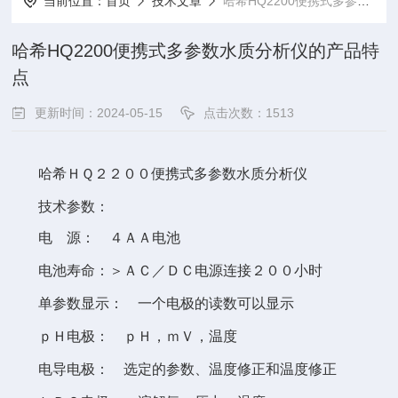
当前位置：
首页
技术文章
哈希HQ2200便携式多参数水质分析仪的产品特点
哈希HQ2200便携式多参数水质分析仪的产品特
点
更新时间：2024-05-15
点击次数：1513
哈希
便携式多参数水质分析仪
ＨＱ２２００
技术参数：
电
源：
电池
４ＡＡ
电池寿命：＞
电源连接
小时
ＡＣ／ＤＣ
２００
单参数显示：
一个电极的读数可以显示
电极：
，
，温度
ｐＨ
ｐＨ
ｍＶ
电导电极：
选定的参数、温度修正和温度修正