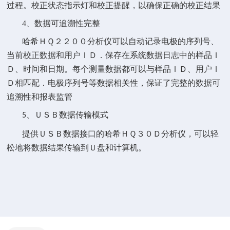
过程。校正状态指示灯和校正提醒，以确保正确的校正结果
4、数据可追溯性完整
哈希
分析仪可以自动记录电极的序列号、
ＨＱ２２００
当前校正数据和用户
．保存在系统数据日志中的样品
ＩＤ
Ｉ
、时间和日期。每个测量数据都可以与样品
、用户
Ｄ
ＩＤ
Ｉ
相匹配．电极序列号等数据相关性，保证了完整的数据可
Ｄ
追溯性和报表监管
数据传输模式
5、ＵＳＢ
提供
数据接口的哈希
分析仪，可以轻
ＵＳＢ
ＨＱ３０Ｄ
松地将数据结果传输到
盘和计算机。
Ｕ