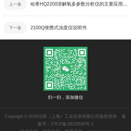
哈希HQ2200溶解氧多参数分析仪的主要应用领域
上一条
2100Q便携式浊度仪说明书
下一条
扫一扫，添加微信
Copyright © 2026仪库（上海）工业仪表有限公司版权所有
备
案号：沪ICP备18010590号-1