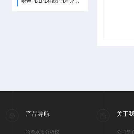
哈希PD1P1在线PH差分电极的产品特点和操作原理
产品导航
关于
哈希水质分析仪
公司简