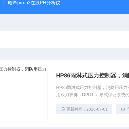
哈希pro-p3在线PH分析仪
哈希在线PH计电极PD1R1
HP86雨淋式压力控制器，
HP86雨淋式压力控制器，消防用压
用双刀双掷（DPDT ）形式保证系统
更新时间：2026-07-01