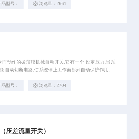
产品型号：
浏览量：2661
讯号而动作的拨薄膜机械自动开关,它有一个 设定压力,当系
能 自动切断电路,使系统停止工作而起到自动保护作用。
产品型号：
浏览量：2704
开关（压差流量开关）