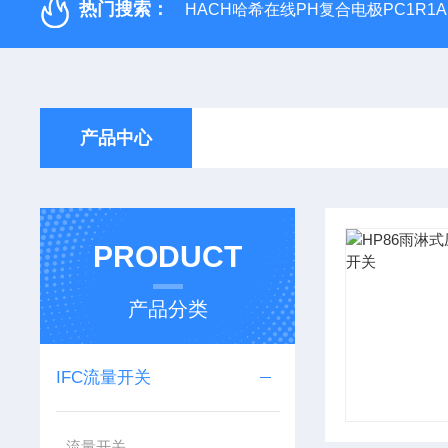
热门搜索：
HACH哈希在线PH复合电极PC1R1A
产品中心
PRODUCT
产品分类
IFC流量开关
流量开关