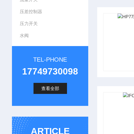
压差控制器
压力开关
水阀
TEL-PHONE
17749730098
查看全部
ARTICLE