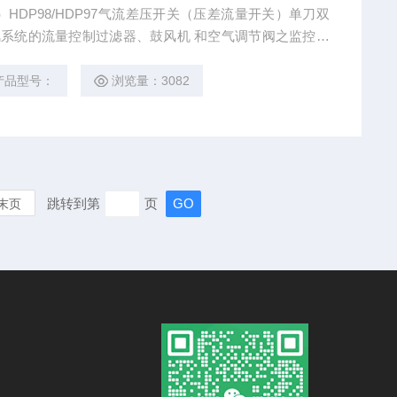
HDP98/HDP97气流差压开关（压差流量开关）单刀双
风系统的流量控制过滤器、鼓风机 和空气调节阀之监控，
结霜保护。
产品型号：
浏览量：3082
跳转到第
页
末页