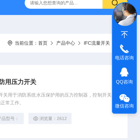
哈希HQ40D便携式多参数水质分析仪
哈希PD1P1在线PH
当前位置：
首页
产品中心
IFC流量开关
电话咨询
消防用压力开关
QQ咨询
力开关用于消防系统水压保护用的压力控制器，控制开关采
的正常工作。
微信咨询
产品型号：
浏览量：2612