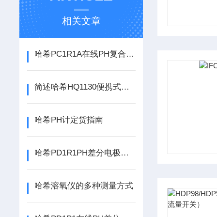
相关文章
哈希PC1R1A在线PH复合电极应遵循程序操作
简述哈希HQ1130便携式溶氧仪的规范操作流程
哈希PH计定货指南
哈希PD1R1PH差分电极在使用过程中的常见问题相应解决方法
哈希溶氧仪的多种测量方式