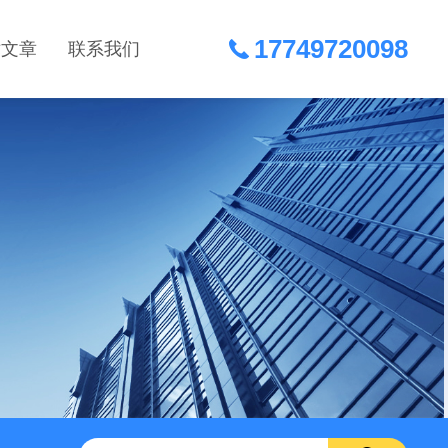
17749720098
术文章
联系我们