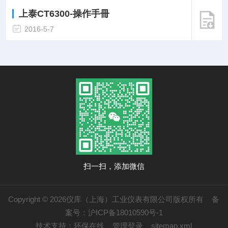
上泰CT6300-操作手冊
2016-5-7
扫一扫，添加微信
Copyright © 2026仪库（上海）工业仪表有限公司版权所有
备
案号：沪ICP备18010590号-1
技术支持：
环保在线
管理登录
sitemap.xml