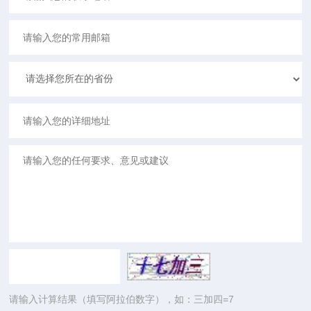
请输入计算结果（填写阿拉伯数字），如：三加四=7