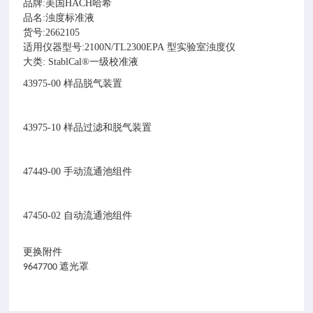
品牌:美国HACH哈希
品名:浊度标准液
货号:2662105
适用仪器型号:2100N
/TL2300EPA
型实验室浊度仪
大类: StablCal®一级校准液
43975-00 样品脱气装置
43975-10 样品过滤和脱气装置
47449-00 手动流通池组件
47450-02 自动流通池组件
更换附件
9647700 遮光罩