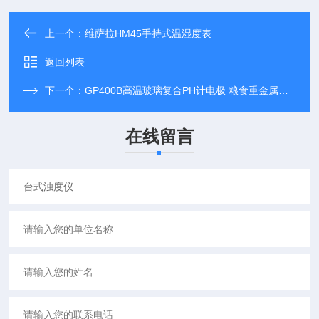
上一个：
维萨拉HM45手持式温湿度表
返回列表
下一个：
GP400B高温玻璃复合PH计电极 粮食重金属检测仪
在线留言