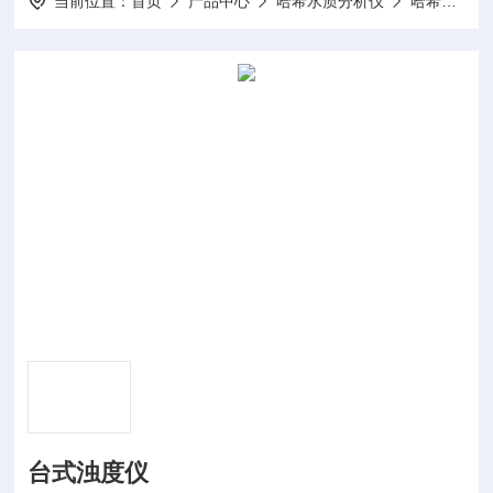
当前位置：
首页
产品中心
哈希水质分析仪
哈希浊度仪
台式浊度仪