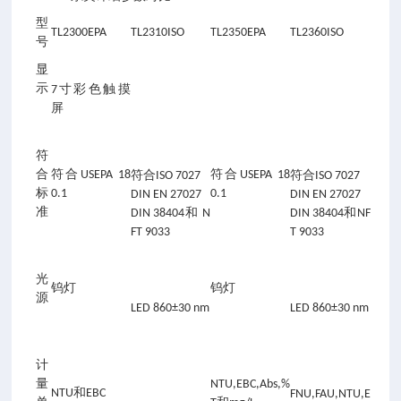
型
TL2300EPA
TL2310ISO
TL2350EPA
TL2360ISO
号
显
示
7寸彩色触摸
屏
符
合
符合USEPA 18
符合USEPA 18
符合ISO 7027
符合ISO 7027
标
0.1
0.1
DIN EN 27027
DIN EN 27027
准
DIN 38404和 N
DIN 38404和NF
FT 9033
T 9033
光
钨灯
钨灯
源
LED 860±30 nm
LED 860±30 nm
计
量
NTU,EBC,Abs,%
NTU和EBC
FNU,FAU,NTU,E