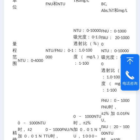
单
T和mg/L
FNU和NTU
BC,
位
Abs,%T和mg/L
NTU： 0-10000
FNU： 0-1000
吸光度： 0-1.0
FAU： 20-1000
透射比（ %）
量
0
： 1.0-100
程
NTU/FNU： 0-1
NTU： 0-10000
度（ mg/L）
范
000
吸光度： 0-2.0
NTU： 0-4000
： 1-100
围
0
透射比（ %）
： 1.0-100
电话咨询
度（ mg/L）
： 1-100
FNU： 0 – 1000
FNU时，
±2%加0.01FN
0 – 1000NTU
U。
0 – 1000NTU
时， ±2%
FAU： 20 – 100
时， ±2
0 – 1000FNU/N
加 0 . 0 1 N T
精
00NTU
加 0 . 0 1 N T
TU时，
U ， 1 0 0 0 –
确