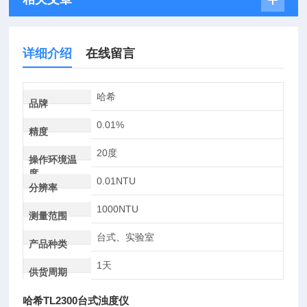
详细介绍
在线留言
哈希
品牌
0.01%
精度
20度
操作环境温
度
0.01NTU
分辨率
1000NTU
测量范围
台式、实验室
产品种类
1天
供货周期
哈希TL2300台式浊度仪