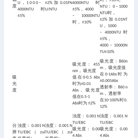
时， ±10%。
U ， 1 0 0 0 –
±2%加0.01FN
4000NTU时
度
NTU： 0 – 1000
4000NTU时
U/NTU
±5%， 4000
NTU时，
±5%
– 10000NTU
±2%加0.01NT
时， ±10%
U， 1000
– 4000NTU时
±5%，
4000 – 10000N
TU±10%
吸光度：860n
吸光度： 455
m， 吸光度值
nm， 吸光度
在0-1Abs时为
吸
值在0-0.5 Abs
±0.005Abs
光
时为±0.01
透射率： 860 n
度
Abs， 吸光度
m， 透射率
值在0.5-1
在10-100%时0.
Abs时为 ±2%
12%
浊度： 0.001 N
浊度： 0.001 N
TU/EBC
TU/EBC
分
浊度： 0.001 N
浊度： 0.001 N
吸光度： 0.00
吸光度： 0.00
辨
TU/EBC（ zui
TU/EBC（ zui
4 Abs
4 Abs