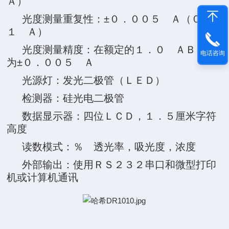
Ａ）
光度测量重复性：±０．００５ Ａ（０－
１ Ａ）
光度测量精度：在额定的１．０ ＡＢＳ下
电话咨询
为±０．００５ Ａ
光源灯：发光二极管（ＬＥＤ）
检测器：硅光电二极管
数据显示器：四位ＬＣＤ，１．５厘米字符
高度
读数模式：％ 透光率，吸光度，浓度
外部输出：使用ＲＳ２３２串口和微型打印
机或计算机通讯