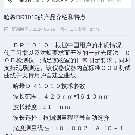
当前位置：
首页
技术文章
哈希DR1010的产品介绍和特点
哈希DR1010的产品介绍和特点
更新时间：2024-05-16
点击次数：1471
ＤＲ１０１０ 根据中国用户的水质情况、
使用习惯以及法规要求而开发的一款光度法 Ｃ
ＯＤ检测仪，满足实验室的日常测定要求，同时
支持现场测定。该仪器仪器内置标准ＣＯＤ测试
曲线并支持用户自建立曲线。
哈希ＤＲ１０１０
技术参数
波长范围：４２０ｎｍ和６１０ｎｍ
波长精度：±１ ｎｍ
波长选择：根据测量程序号自动选择
光度测量线性：±０．００２ Ａ（０－１