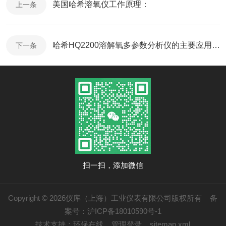
美国哈希溶氧仪工作原理：
上一条
哈希HQ2200溶解氧多参数分析仪的主要应用领域
下一条
扫一扫，添加微信
Copyright © 2026仪库（上海）工业仪表有限公司版权所有
备
案号：沪ICP备18010590号-1
技术支持：
环保在线
管理登录
sitemap.xml