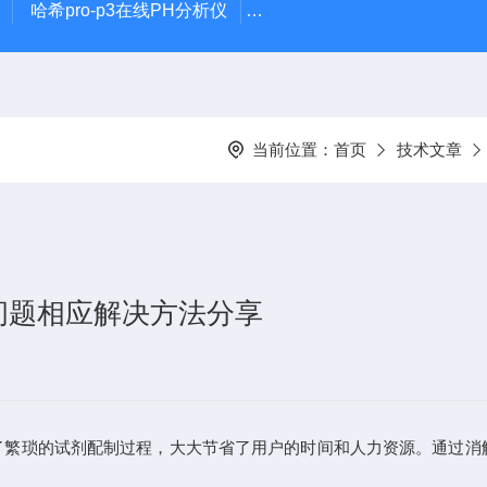
哈希pro-p3在线PH分析仪
哈希在线PH计电极PD1R1
当前位置：
首页
技术文章
问题相应解决方法分享
琐的试剂配制过程，大大节省了用户的时间和人力资源。通过消解