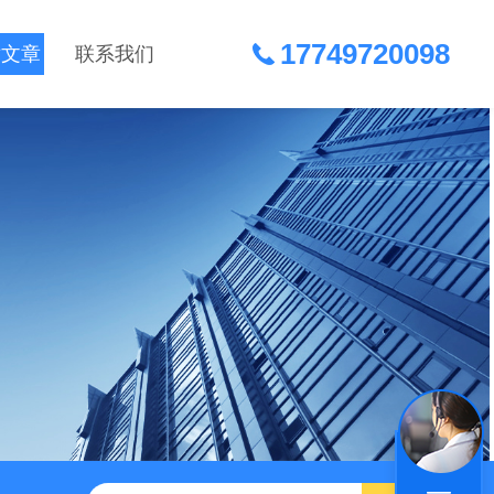
17749720098
术文章
联系我们