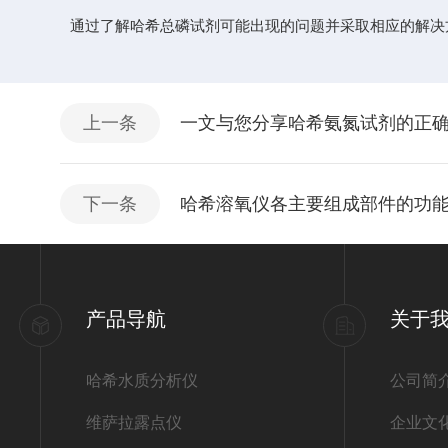
通过了解哈希总磷试剂可能出现的问题并采取相应的解决方
上一条
一文与您分享哈希氨氮试剂的正
下一条
哈希溶氧仪各主要组成部件的功
产品导航
关于
哈希水质分析仪
公司简
维萨拉露点仪
企业文