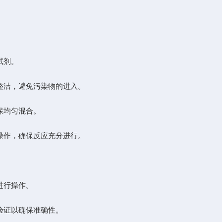
试剂。
整洁，避免污染物的进入。
保均匀混合。
操作，确保反应充分进行。
进行操作。
验证以确保准确性。