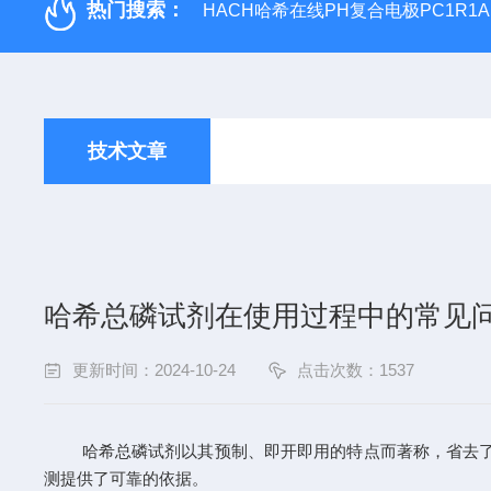
热门搜索：
HACH哈希在线PH复合电极PC1R1A
技术文章
哈希总磷试剂在使用过程中的常见
更新时间：2024-10-24
点击次数：1537
哈希总磷试剂以其预制、即开即用的特点而著称，省去了繁
测提供了可靠的依据。