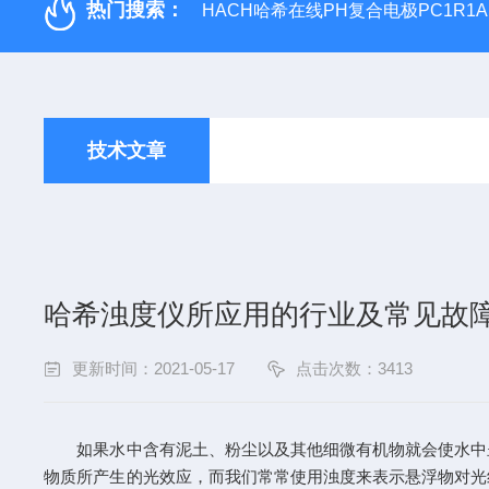
热门搜索：
HACH哈希在线PH复合电极PC1R1A
技术文章
哈希浊度仪所应用的行业及常见故
更新时间：2021-05-17
点击次数：3413
如果水中含有泥土、粉尘以及其他细微有机物就会使水中呈
物质所产生的光效应，而我们常常使用浊度来表示悬浮物对光