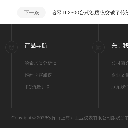
下一条
哈希TL2300台式浊度仪突破了
产品导航
关于
哈希水质分析仪
公司简
维萨拉露点仪
企业文
IFC流量开关
联系我
Copyright © 2026仪库（上海）工业仪表有限公司版权