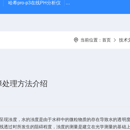
哈希pro-p3在线PH分析仪
哈希在线PH计电极PD1R1
当前位置：
首页
技术
障处理方法介绍
现浊度，水的浊度是由于水样中的微粒物质的存在导致水的透明度
线透过时所发生的阻碍程度，浊度的测量是建立在光学测量的基础