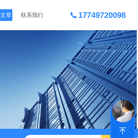
17749720098
术文章
联系我们