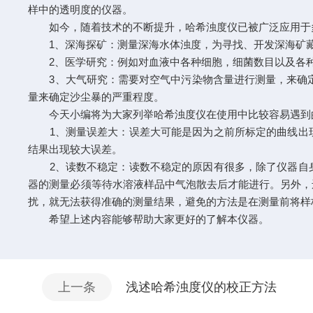
样中的透明度的仪器。
如今，随着技术的不断提升，哈希浊度仪已被广泛应用于
1、深海探矿：测量深海水体浊度，为寻找、开发深海矿藏
2、医学研究：例如对血液中各种细胞，细菌数目以及各种
3、大气研究：需要对空气中污染物含量进行测量，来确定
量来确定沙尘暴的严重程度。
今天小编将为大家列举哈希浊度仪在使用中比较容易遇到的
1、测量误差大：误差大可能是因为之前所标定的曲线出现
结果出现较大误差。
2、读数不稳定：读数不稳定的原因有很多，除了仪器自身
器的测量必须等待水溶液样品中气泡散去后才能进行。另外，
扰，就无法获得准确的测量结果，避免的方法是在测量前将样
希望上述内容能够帮助大家更好的了解本仪器。
上一条
浅述哈希浊度仪的校正方法