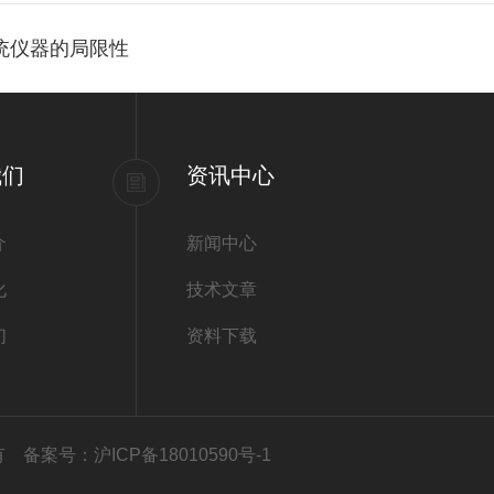
传统仪器的局限性
我们
资讯中心
介
新闻中心
化
技术文章
们
资料下载
所有
备案号：沪ICP备18010590号-1