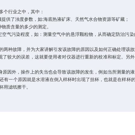
多个行业之中，其中：
提供了浊度参数，如:海底热液矿床、天然气水合物资源等矿藏；
物质含量的多少的测定。
空气污染程度，如：测量空气中的悬浮颗粒物，从而确定防治污染的
两种故障，并为大家讲解引发该故障的原因以及如何正确处理该故
了较大的误差，这就要使用者对仪器进行重新的校准和标定。另外
原因外，操作上的失当也会导致该故障的发生，例如当所测量的液
还有一个原因就是水溶液在倒入样杯时出现了挂杯，也就是在样杯
杯用滤纸擦干。