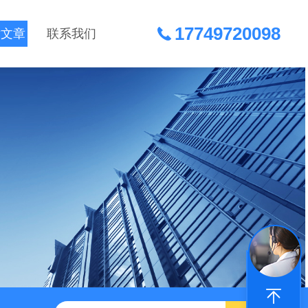
17749720098
术文章
联系我们