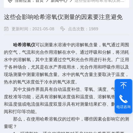
当前位置：
首页
新闻中心
这些会影响哈希溶氧仪测量的因素要注意避免
这些会影响哈希溶氧仪测量的因素要注意避免
更新时间：2021-05-08
点击次数：1989
哈希溶氧仪
可以测量水溶液中的溶解氧含量，氧气通过周围
的空气，气流和光合作用溶解在水中。通过呼吸和分解，将消耗
水中的溶解氧，其中主要通过空气和光合作用进行补充。广泛用
于各种场合，尤其是在水产养殖用水，光合作用和呼吸作用以及
现场测量中测量溶解氧含量。水中的氧气含量主要取决于温度，
热水的氧气浓度低于冷水的氧气浓度。
其中文操作界面具有自动温度补偿、零氧、满度、气压和盐
度校准等功能，还具有溶解氧浓度值和温度值、溶解氧饱和度值
和温度值或电流值和温度双显示具有对测量结果贮存、删除、查
电话咨询
阅和打印等功能。
那么，在使用哈希溶氧仪的过程中，哪些因素会影响它的测
量呢？