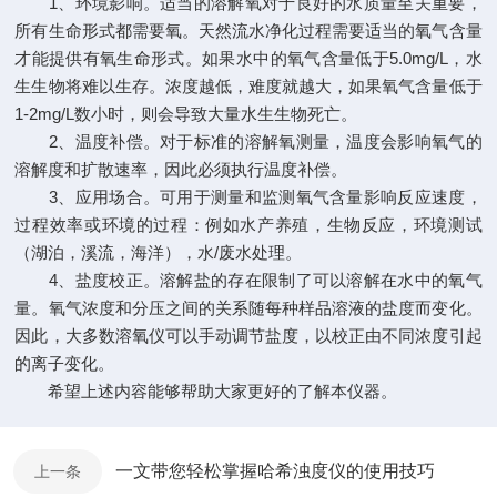
1、环境影响。适当的溶解氧对于良好的水质量至关重要，
所有生命形式都需要氧。天然流水净化过程需要适当的氧气含量
才能提供有氧生命形式。如果水中的氧气含量低于5.0mg/L，水
生生物将难以生存。浓度越低，难度就越大，如果氧气含量低于
1-2mg/L数小时，则会导致大量水生生物死亡。
2、温度补偿。对于标准的溶解氧测量，温度会影响氧气的
溶解度和扩散速率，因此必须执行温度补偿。
3、应用场合。可用于测量和监测氧气含量影响反应速度，
过程效率或环境的过程：例如水产养殖，生物反应，环境测试
（湖泊，溪流，海洋），水/废水处理。
4、盐度校正。溶解盐的存在限制了可以溶解在水中的氧气
量。氧气浓度和分压之间的关系随每种样品溶液的盐度而变化。
因此，大多数溶氧仪可以手动调节盐度，以校正由不同浓度引起
的离子变化。
希望上述内容能够帮助大家更好的了解本仪器。
一文带您轻松掌握哈希浊度仪的使用技巧
上一条