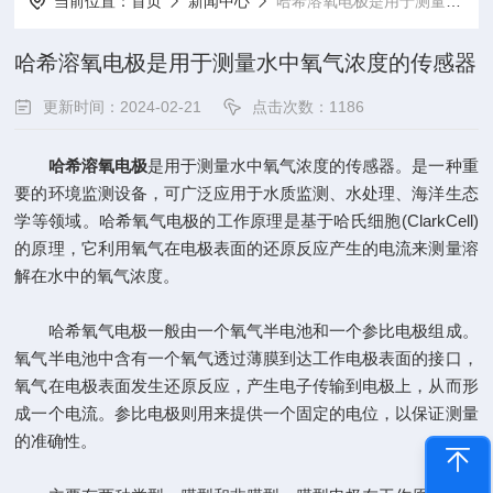
当前位置：
首页
新闻中心
哈希溶氧电极是用于测量水中氧气浓度的传感器
哈希溶氧电极是用于测量水中氧气浓度的传感器
更新时间：2024-02-21
点击次数：1186
哈希溶氧电极
是用于测量水中氧气浓度的传感器。是一种重
要的环境监测设备，可广泛应用于水质监测、水处理、海洋生态
学等领域。哈希氧气电极的工作原理是基于哈氏细胞(ClarkCell)
的原理，它利用氧气在电极表面的还原反应产生的电流来测量溶
解在水中的氧气浓度。
哈希氧气电极一般由一个氧气半电池和一个参比电极组成。
氧气半电池中含有一个氧气透过薄膜到达工作电极表面的接口，
氧气在电极表面发生还原反应，产生电子传输到电极上，从而形
成一个电流。参比电极则用来提供一个固定的电位，以保证测量
的准确性。