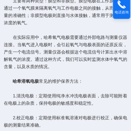
主要有两种类型：膜型和非膜型。膜型电极在工作原理上，
通过一个氧气膜来隔离氧气与工作电极之间的接触，从而保证测
电话咨询
量的准确性；非膜型电极则直接与水体接触，通常用于测量较高
浓度的氧气。
在实际应用中，哈希氧气电极需要通过外部电路与测量仪器
连接。当氧气进入电极时，会引起氧气与电极表面的还原反应，
产生一个电流信号。测量仪器会根据这个电流信号计算出水中溶
解氧气的浓度。通过这种方式，我们可以实时监测水体中氧气的
含量，以及水质的情况。
哈希溶氧电极
常见的维护保养方法：
1.清洗电极：定期使用纯净水冲洗电极表面，去除可能附着
在电极上的杂质，保持电极的敏感度和稳定性。
2.校正电极：定期使用标准氧溶液对电极进行校正，确保电
极的测量结果准确。