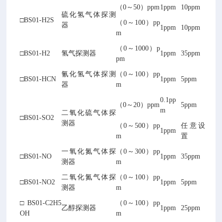
（0～50）ppm
1ppm
10ppm
硫化氢气体探测
□BS01-H2S
（0～100）pp
器
1ppm
10ppm
m
（0～1000）p
□BS01-H2
氢气探测器
1ppm
35ppm
pm
氰化氢气体探测
（0～100）pp
□BS01-HCN
1ppm
5ppm
器
m
0.1pp
（0～20）ppm
5ppm
m
二氧化硫气体探
□BS01-SO2
测器
（0～500）pp
任意设
1ppm
m
置
一氧化氮气体探
（0～300）pp
□BS01-NO
1ppm
35ppm
测器
m
二氧化氮气体探
（0～100）pp
□BS01-NO2
1ppm
5ppm
测器
m
□BS01-C2H5
（0～100）pp
乙醇探测器
1ppm
25ppm
OH
m