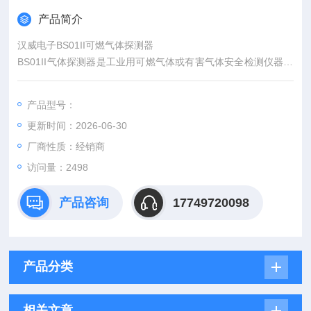
产品简介
汉威电子BS01II可燃气体探测器
BS01II气体探测器是工业用可燃气体或有害气体安全检测仪器，
可与气体报警控制器配套使用于石油、石化、化工生产装置区、
石油天然气集输、加油/加气站、市政、冶金、电力等存在有害场
产品型号：
所。
更新时间：2026-06-30
厂商性质：经销商
访问量：2498
产品咨询
17749720098
产品分类
相关文章