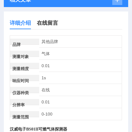
详细介绍
在线留言
其他品牌
品牌
气体
测量对象
0.01
测量精度
1s
响应时间
在线
仪器种类
0.01
分辨率
0-100
测量范围
汉威
电子
BS01II
可燃气体探测器