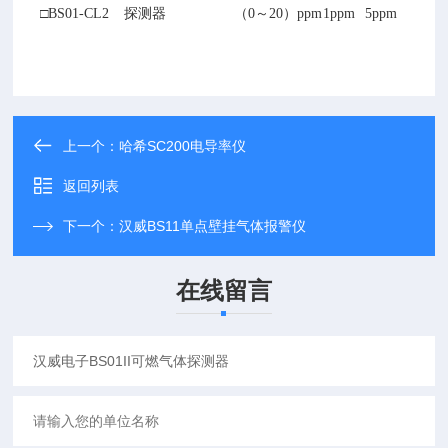
□BS01-CL2
探测器
（0～20）ppm
1ppm
5ppm
上一个：
哈希SC200电导率仪
返回列表
下一个：
汉威BS11单点壁挂气体报警仪
在线留言