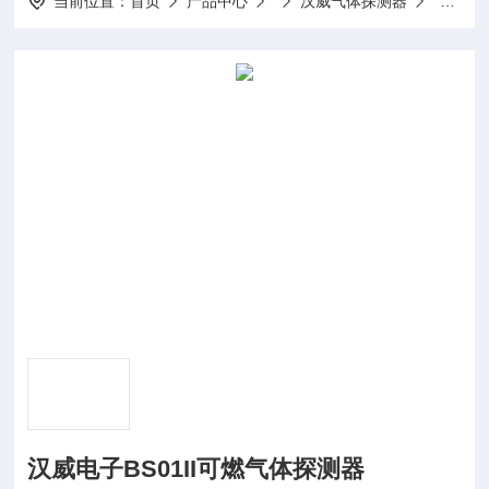
当前位置：
首页
产品中心
汉威气体探测器
汉威电子
汉威电子BS01II可燃气体探测器