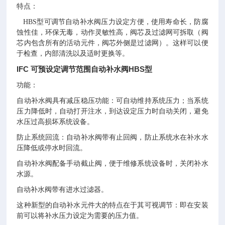
特点
：
HBS型可调节自动补水阀压力设定方便，使用寿命长，防腐
蚀性佳，环保无毒，动作灵敏性高，阀芯及过滤网可拆取（阀
芯内包含所有的活动元件，阀芯外侧是过滤网）。这样可以便
于检查，内部清洗以及适时更换等。
IFC 可预设定调节范围自动补水阀HBS型
功能
：
自动补水阀具有减压稳压功能：可自动维持系统压力；当系统
压力降低时，自动打开注水，到达设定压力时自动关闭，避免
水压过高损坏系统设备。
防止系统回流：自动补水阀带有止回阀，防止系统水在补水水
压降低或停水时回流。
自动补水阀配备手动截止阀，便于维修系统设备时，关闭补水
水源。
自动补水阀带有进水过滤器。
这种新型的自动补水元件大的特点在于其可视调节：即在安装
前可以将补水压力设定为需要的压力值。