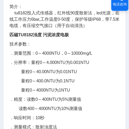
电话咨询
简介：
tu8182投入式传感器，红外线90度散射法，led光源，在
线工作压力6bar,工作温度0-50度，保护等级IP68，带7.5米
电缆，有压缩空气接口（用于自动清洗）
匹磁TU8182浊度 污泥浓度电极
技术参数：
．测量范围：0～4000NTU，0～10000mg/L
．分辨率：量程0～4.000NTU为0.001NTU
量程0～40.00NTU为0.01NTU
量程0～400.0NTU为0.1NTU
量程0～4000NTU为1NTU
．精度：读数0～400NTU为5%测量值
读数400～4000NTU为10%测量值
．响应时间：10秒
．测量模式：散射浊度法