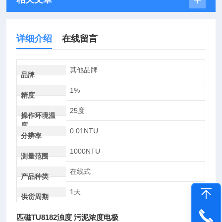
详细介绍
在线留言
其他品牌
品牌
1%
精度
25度
操作环境温
度
0.01NTU
分辨率
1000NTU
测量范围
在线式
产品种类
1天
供货周期
匹磁TU8182浊度 污泥浓度电极