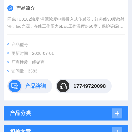
产品简介
匹磁TU8182浊度 污泥浓度电极投入式传感器，红外线90度散射
法，led光源，在线工作压力6bar,工作温度0-50度，保护等级IP6
8，带7.5米电缆，有压缩空气接口（用于自动清洗）
产品型号：
更新时间：2026-07-01
厂商性质：经销商
访问量：3583
产品咨询
17749720098
产品分类
相关文章