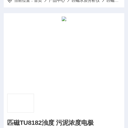
当前位置：
首页
产品中心
匹磁水质分析仪
匹磁浊度仪
匹磁TU8182浊度 污泥浓度电极