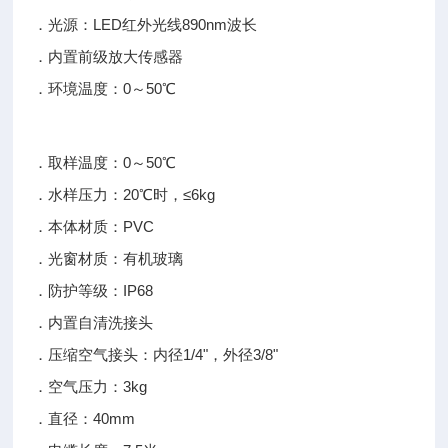
．光源：LED红外光线890nm波长
．内置前级放大传感器
．环境温度：0～50℃
．取样温度：0～50℃
．水样压力：20℃时，≤6kg
．本体材质：PVC
．光窗材质：有机玻璃
．防护等级：IP68
．内置自清洗接头
．压缩空气接头：内径1/4"，外径3/8"
．空气压力：3kg
．直径：40mm