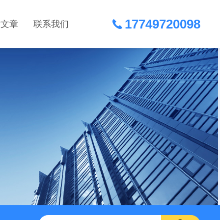
17749720098
术文章
联系我们