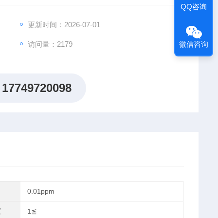
QQ咨询
更新时间：2026-07-01
微信咨询
访问量：2179
17749720098
0.01ppm
度
1≦