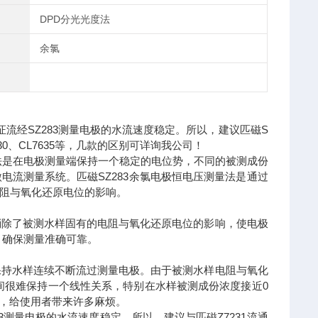
DPD分光光度法
余氯
证流经SZ283测量电极的水流速度稳定。所以，建议匹磁S
3630、CL7635等，几款的区别可详询我公司！
法是在电极测量端保持一个稳定的电位势，不同的被测成份
流测量系统。匹磁SZ283余氯电极恒电压测量法是通过
阻与氧化还原电位的影响。
除了被测水样固有的电阻与氧化还原电位的影响，使电极
，确保测量准确可靠。
持水样连续不断流过测量电极。由于被测水样电阻与氧化
间很难保持一个线性关系，特别在水样被测成份浓度接近0
正，给使用者带来许多麻烦。
测量电极的水流速度稳定。所以，建议与匹磁Z7231流通