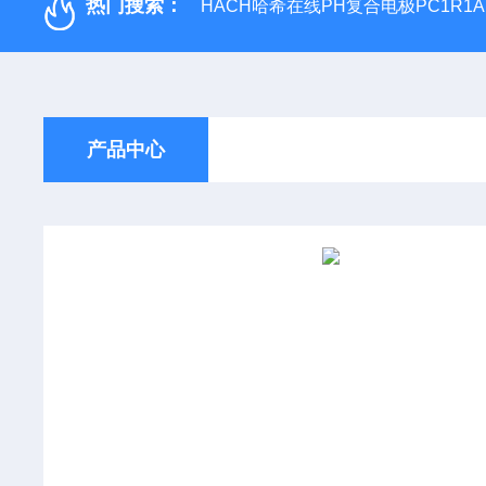
热门搜索：
HACH哈希在线PH复合电极PC1R1A
产品中心