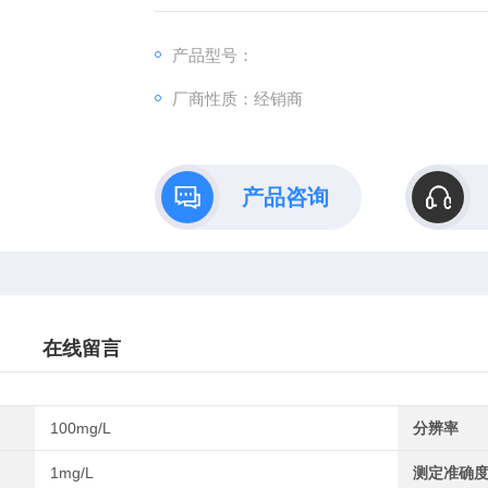
产品型号：
厂商性质：经销商
产品咨询
在线留言
100mg/L
分辨率
1mg/L
测定准确