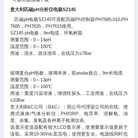
意大利匹磁pH分析仪电极SZ145
匹磁ph电极SZ145可搭配匹磁Ph控制器PH7685.010,PH
7685，PH7635，PH7615使用。
SZ145 ph电极，9m电缆，环氧树脂
测量范围：0～14pH
温度范围：0～100℃
用途：清水、游泳池等，在线压力≤7Bar
玻璃复合pH电极，玻璃本体，双anular接点，9m长电缆
测量范围：0～13pH
温度范围：0～100℃
用途：重度污染溶液，增强性探头，工业用途，在线压力
≤10Bar
意大利B&C公司（B&C）：我公司代理该公司的在线、便
携式液体/气体分析仪，PH/ORP、电导率、溶解氧、浊
度、余氯、臭氧及各种离子检测仪表.
该显示变送器配有较大LCD显示屏，使测量显示值更易于
读取。采用10-30Vdc直流电，使用更安全。电源线同时也