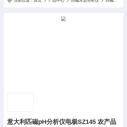
当前位置：
首页
产品中心
匹磁水质分析仪
匹磁PH分析仪
意大利匹磁pH分析仪电极SZ145 农产品