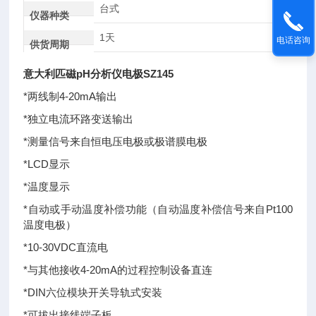
台式
仪器种类
1天
电话咨询
供货周期
意大利匹磁pH分析仪电极SZ145
*两线制4-20mA输出
*独立电流环路变送输出
*测量信号来自恒电压电极或极谱膜电极
*LCD显示
*温度显示
*自动或手动温度补偿功能（自动温度补偿信号来自Pt100
温度电极）
*10-30VDC直流电
*与其他接收4-20mA的过程控制设备直连
*DIN六位模块开关导轨式安装
*可拔出接线端子板