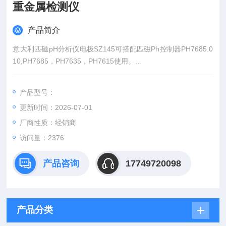
重金属检测仪
产品简介
意大利匹磁pH分析仪电极SZ145可搭配匹磁Ph控制器PH7685.0
10,PH7685，PH7635，PH7615使用。
SZ145 ph电极，9m电缆，环氧树脂
产品型号：
更新时间：2026-07-01
厂商性质：经销商
访问量：2376
产品咨询
17749720098
产品分类