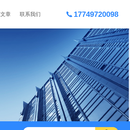
17749720098
术文章
联系我们