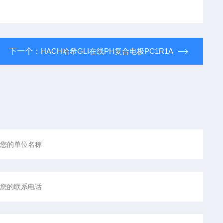
下一个：
HACH哈希GLI在线PH复合电极PC1R1A