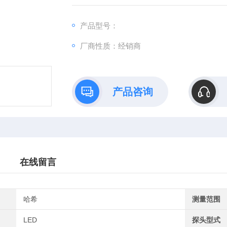
产品型号：
厂商性质：经销商
产品咨询
在线留言
哈希
测量范围
LED
探头型式