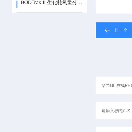
BODTrak II 生化耗氧量分析仪（BOD测定仪）仪器特点及优势
上一个