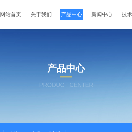
网站首页
关于我们
产品中心
新闻中心
技
产品中心
PRODUCT CENTER