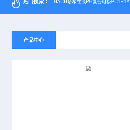
热门搜索：
HACH哈希在线PH复合电极PC1R1A
产品中心