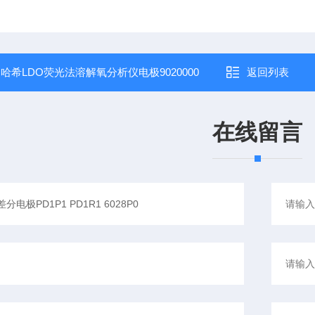
：
哈希LDO荧光法溶解氧分析仪电极9020000
返回列表
在线留言