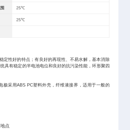
范围
25℃
25℃
热稳定性好的特点；有良好的再现性、不易水解，基本消除
参比系统具有稳定的半电池电位和良好的抗污染性能，环形聚四
电极采用ABS PC塑料外壳，纤维液接界，适用于一般的
接地点