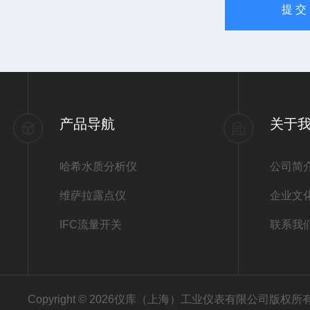
产品导航
关于
哈希水质分析仪
公司简
维萨拉露点仪
企业文
IFC流量开关
联系我
Copyright © 2026仪库（上海）工业仪表有限公司版权