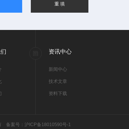
我们
资讯中心
介
新闻中心
化
技术文章
们
资料下载
所有
备案号：沪ICP备18010590号-1