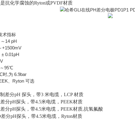
是抗化学腐蚀的Ryton或PVDF材质
器技术指标
～14 pH
～+1500mV
 0.01pH
mV
～95℃
时,为 6.9bar
EK、Ryton 可选
五线制差分pH 探头，带3 米电缆，LCP 材质
HD差分pH探头，带4.5米电缆，PEEK材质
HD差分pH探头，带4.5米电缆，PEEK材质,抗氢氟酸
HD差分pH探头，带4.5米电缆，Ryton材质