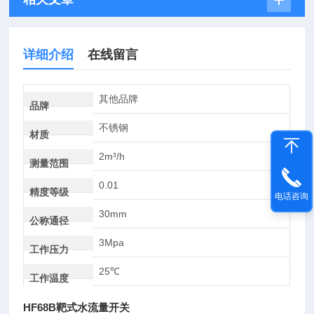
详细介绍
在线留言
其他品牌
品牌
不锈钢
材质
2m³/h
测量范围
0.01
精度等级
电话咨询
30mm
公称通径
3Mpa
工作压力
25℃
工作温度
HF68B靶式水流量开关