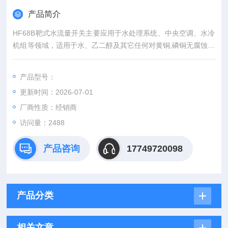
产品简介
HF68B靶式水流量开关主要应用于水处理系统、中央空调、水冷
机组等领域，适用于水、乙二醇及其它任何对黄铜,磷铜无腐蚀作
用及对密封性能无影响的液体。
产品型号：
更新时间：2026-07-01
厂商性质：经销商
访问量：2488
产品咨询
17749720098
产品分类
相关文章