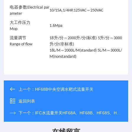
电器参数Electrical par
10/15A,1/4HP,125VAC～250VAC
ameter
大工作压力
1.6Mpa
Mop
流量调节
18升/分～2000升/分(标准) 5升/分～3000
Range of flow
升/分(非标准)
18L/M～2000L/M(standard) 5L/M～3000L/
M(nonstandard)
上一个：
HF68B中央空调水靶式流量开关
返回列表
下一个：
IFC水流量开关HF68A、HF68B、HF68S、HF68P
在线留言