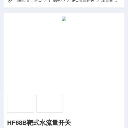
当前位置：
首页
产品中心
IFC流量开关
流量开关
H
HF68B靶式水流量开关