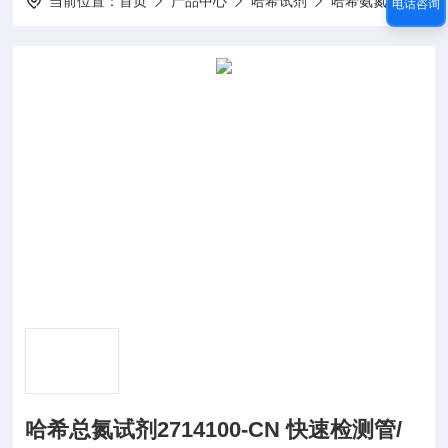
当前位置：
首页
产品中心
哈希试剂
哈希氨氮试剂
电话咨询
哈希总氮试剂2714100-CN 快速检测管/