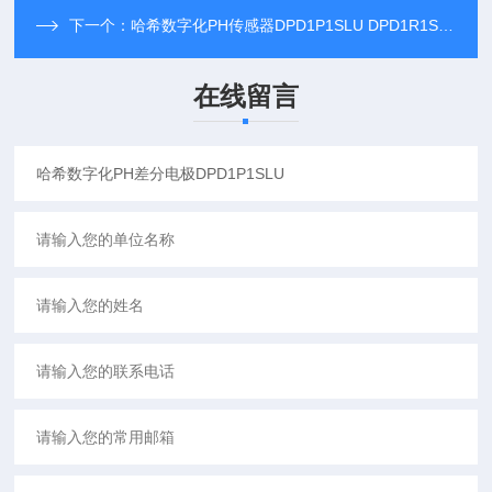
下一个：
哈希数字化PH传感器DPD1P1SLU DPD1R1SLU
在线留言