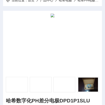
当前位置：
首页
产品中心
哈希电极
哈希PH电极
哈
哈希数字化PH差分电极DPD1P1SLU