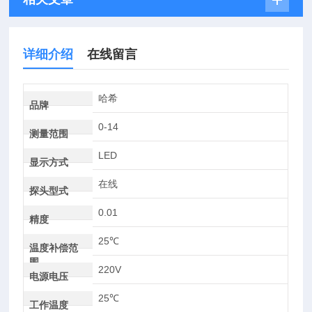
详细介绍
在线留言
哈希
品牌
0-14
测量范围
LED
显示方式
在线
探头型式
0.01
精度
25℃
温度补偿范
围
220V
电源电压
25℃
工作温度