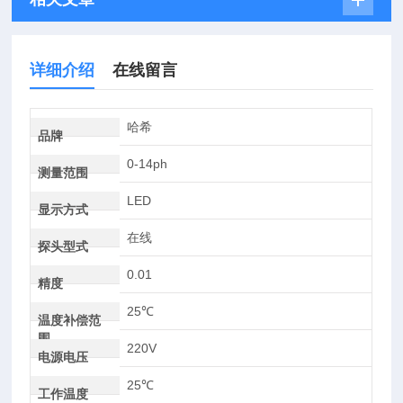
详细介绍
在线留言
哈希
品牌
0-14ph
测量范围
LED
显示方式
在线
探头型式
0.01
精度
25℃
温度补偿范
围
220V
电源电压
25℃
工作温度