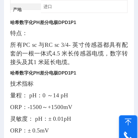
进口
产地
哈希数字化PH差分电极DPD1P1
特点：
所有PC sc 与RC sc 3/4- 英寸传感器都具有配
套的一根一体式4.5 米长传感器电缆，数字转
接头及其1 米延长电缆。
哈希数字化PH差分电极DPD1P1
技术指标
量程： pH：0 ～14 pH
ORP：-1500～+1500mV
灵敏度： pH：± 0.01pH
ORP：± 0.5mV