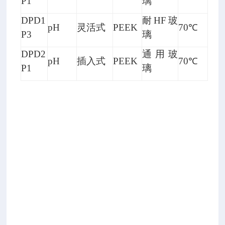
P1
璃
头
DPD1
耐HF玻
pH
灵活式
PEEK
70℃
6
P3
璃
1
DPD2
通用玻
2
pH
插入式
PEEK
70℃
P1
璃
0
5
0
0
使
用
数
字
转
接
头
把