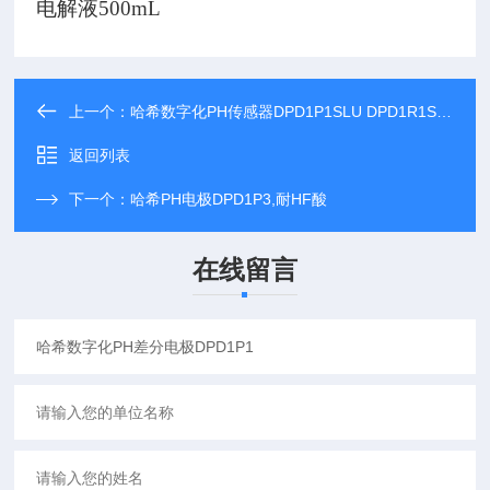
电解液
500mL
上一个：
哈希数字化PH传感器DPD1P1SLU DPD1R1SLU
返回列表
下一个：
哈希PH电极DPD1P3,耐HF酸
在线留言