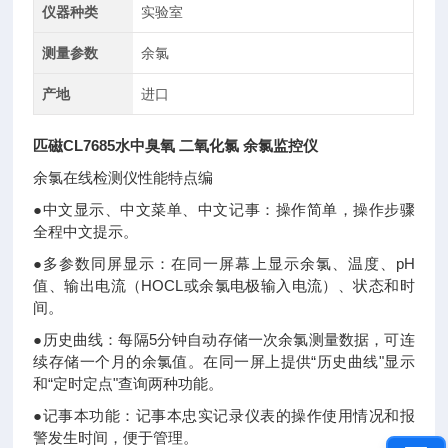
仪器种类
实验室
测量参数
余氯
产地
进口
匹磁CL7685水中臭氧 二氧化氯 余氯监控仪
余氯在线检测仪性能特点编
●中文显示、中文菜单、中文记事：操作简单，操作步骤
全程中文提示。
●多参数同屏显示：在同一屏幕上显示余氯、温度、pH
值、输出电流（HOCL或余氯电极输入电流）、状态和时
间。
●历史曲线：每隔5分钟自动存储一次余氯测量数据，可连
续存储一个月的余氯值。在同一屏上提供“历史曲线"显示
和“定时定点"查询两种功能。
●记事本功能：记事本忠实记录仪表的操作使用情况和报
警发生时间，便于管理。