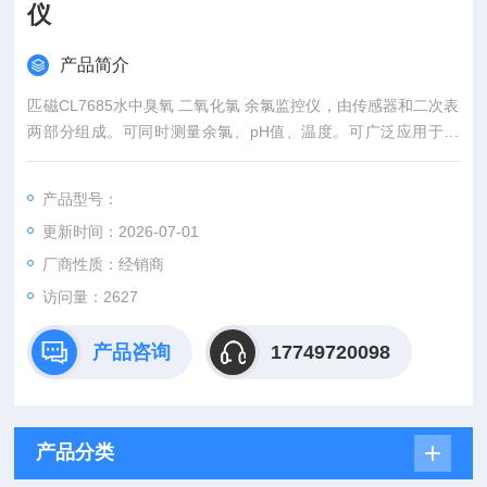
仪
产品简介
匹磁CL7685水中臭氧 二氧化氯 余氯监控仪，由传感器和二次表
两部分组成。可同时测量余氯、pH值、温度。可广泛应用于电
力、自来水厂、医院等行业中各种水质的余氯和pH值连续监测。
产品型号：
更新时间：2026-07-01
厂商性质：经销商
访问量：2627
产品咨询
17749720098
产品分类