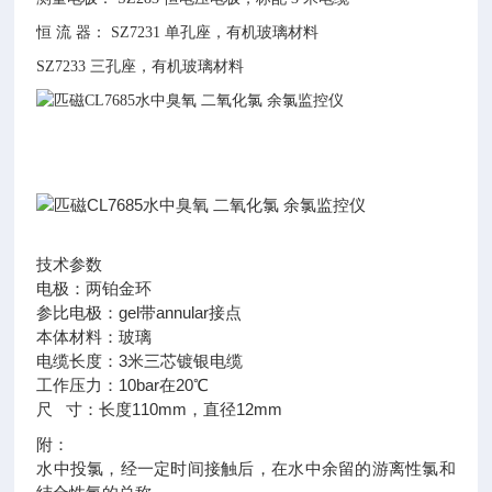
恒 流 器： SZ7231 单孔座，有机玻璃材料
SZ7233 三孔座，有机玻璃材料
技术参数
电极：两铂金环
参比电极：gel带annular接点
本体材料：玻璃
电缆长度：3米三芯镀银电缆
工作压力：10bar在20℃
尺 寸：长度110mm，直径12mm
附：
水中投氯，经一定时间接触后，在水中余留的游离性氯和