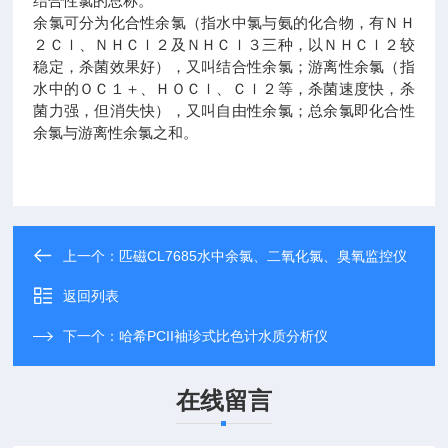
结合性氯的总称。
余氯可分为化合性余氯（指水中氯与氨的化合物，有ＮＨ
２Ｃｌ、ＮＨＣｌ２及ＮＨＣｌ３三种，以ＮＨＣｌ２较
稳定，杀菌效果好），又叫结合性余氯；游离性余氯（指
水中的ＯＣ１＋、ＨＯＣｌ、Ｃｌ２等，杀菌速度快，杀
菌力强，但消失快），又叫自由性余氯；总余氯即化合性
余氯与游离性余氯之和。
上一个：
匹磁CL7685水中余氯、二氧化氯、臭氧监控仪
返回列表
下一个：
哈希PCII袖珍式比色计水质分析仪
在线留言