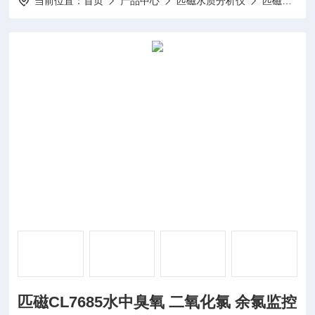
当前位置：
首页
产品中心
匹磁水质分析仪
匹磁余氯检测仪
匹磁CL7685水中臭氧 二氧化氯 余氯监控