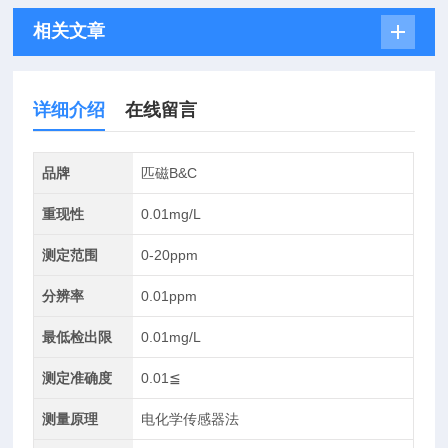
相关文章
详细介绍
在线留言
品牌
匹磁B&C
重现性
0.01mg/L
测定范围
0-20ppm
分辨率
0.01ppm
最低检出限
0.01mg/L
测定准确度
0.01≦
测量原理
电化学传感器法