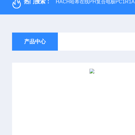
热门搜索：
HACH哈希在线PH复合电极PC1R1A
产品中心