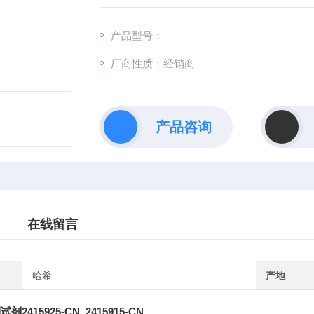
产品型号：
厂商性质：经销商
产品咨询
在线留言
哈希
产地
2415925-CN 2415915-CN