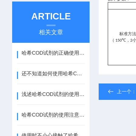
ARTICLE
相关文章
标准方
（
，
150℃
2
哈希COD试剂的正确使用步骤及其注意事项介绍
还不知道如何使用哈希COD试剂？进来看
上一个
浅述哈希COD试剂的使用方法及注意事项
哈希COD试剂的使用注意事项及作用介绍
使用时不小心接触了哈希COD试剂？不用慌