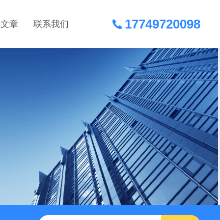
17749720098
术文章
联系我们