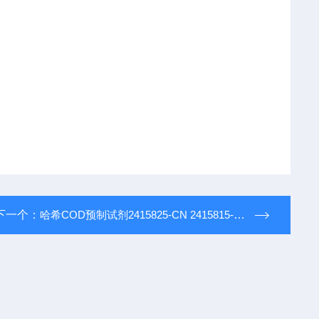
下一个：
哈希COD预制试剂2415825-CN 2415815-CN