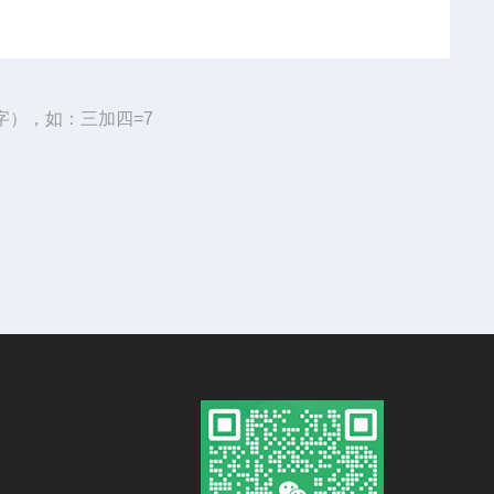
字），如：三加四=7