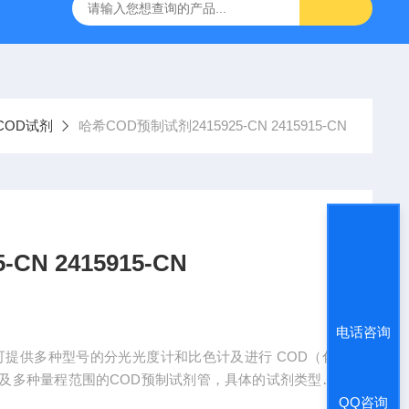
哈希HQ40D便携式多参数水质分析仪
哈希PD1P1在线PH
COD试剂
哈希COD预制试剂2415925-CN 2415915-CN
哈希COD预制试剂2415925-CN 2415915-CN
电话咨询
及多种量程范围的COD预制试剂管，具体的试剂类型及
QQ咨询