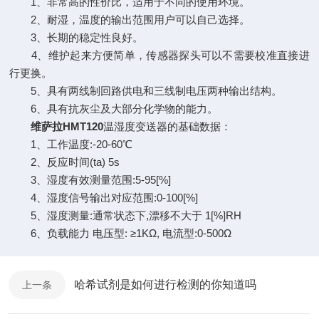
1、非常高的性价比，适用于不同的使用环境。
2、耐湿，温度的输出范围用户可以自己选择。
3、长期的稳定性良好。
4、维护起来方便简单，传感器探头可以不需要校准直接进
行更换。
5、具有两线制回路供电和三线制电压两种输出结构。
6、具有抗灰尘及大部分化学物的能力。
维萨拉HMT120
温湿度变送器的基础数据：
1、工作温度:-20-60℃
2、反应时间(ta) 5s
3、湿度有效测量范围:5-95[%]
4、湿度信号输出对应范围:0-100[%]
5、湿度测量:通常状态下,漂移不大于 1[%]RH
6、负载能力 电压型: ≥1KΩ, 电流型:0-500Ω
哈希试剂是如何进行检测的你知道吗
上一条