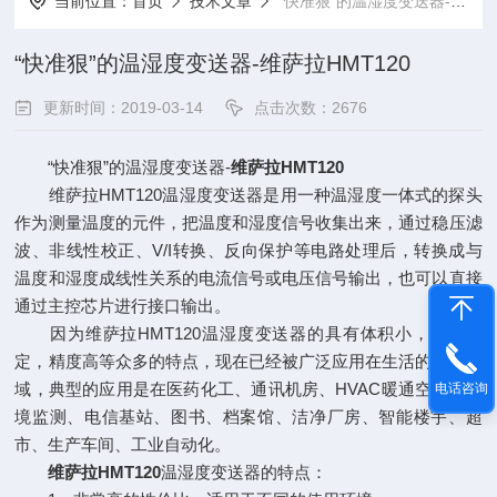
当前位置：
首页
技术文章
“快准狠”的温湿度变送器-维萨拉HMT120
“快准狠”的温湿度变送器-维萨拉HMT120
更新时间：2019-03-14
点击次数：2676
“快准狠”的温湿度变送器-
维萨拉HMT120
维萨拉HMT120温湿度变送器是用一种温湿度一体式的探头
作为测量温度的元件，把温度和湿度信号收集出来，通过稳压滤
波、非线性校正、V/I转换、反向保护等电路处理后，转换成与
温度和湿度成线性关系的电流信号或电压信号输出，也可以直接
通过主控芯片进行接口输出。
因为维萨拉HMT120温湿度变送器的具有体积小，性能稳
定，精度高等众多的特点，现在已经被广泛应用在生活的各个领
域，典型的应用是在医药化工、通讯机房、HVAC暖通空调、环
电话咨询
境监测、电信基站、图书、档案馆、洁净厂房、智能楼宇、超
市、生产车间、工业自动化。
维萨拉HMT120
温湿度变送器的特点：