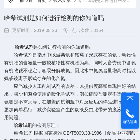
当前位置：
首页
技术文章
哈希试剂是如何进行检测的你知道吗
哈希试剂是如何进行检测的你知道吗
更新时间：2019-05-23
点击次数：3154
哈希试剂
是如何进行检测的你知道吗
哈希试剂是指水中以游离氨和铵离子形式存在的氮，动物性
有机物的含氮量一般较植物性有机物为高。同时人畜粪便中含氮
有机物很不稳定，容易分解成氨。因此水中氨氮含量增高时指以
氨或铵离子形式存在的化合氮。
应当减少人工配制试剂的误差，以提供度高和重现性好的结
果，减少和避免使用危险化学试剂，例如硝酸盐测定不需镉，氨
氮测定不需汞等，在加盖的试剂瓶中对反应后的样品进行处理，
更加简单易行，减少实验室产生的废液及由此带来的废液处理费
用问题。
电话咨询
哈希试剂
的检测原理：
哈希试剂根据国家标准GB/T5009.33-1996《食品中亚硝酸