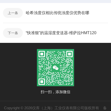
哈希浊度仪相比传统浊度仪优势在哪
上一条
“快准狠”的温湿度变送器-维萨拉HMT120
下一条
扫一扫，添加微信
Copyright © 2026仪库（上海）工业仪表有限公司版权所有
备