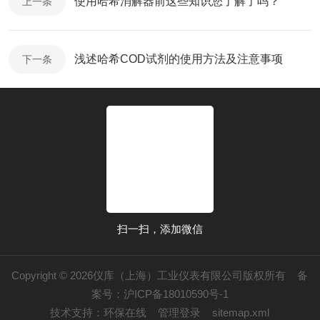
使用哈希消解器前这些知识您了解了吗？
上一条
浅述哈希COD试剂的使用方法及注意事项
下一条
扫一扫，添加微信
Copyright © 2026仪库（上海）工业仪表有限公司版权所有
备
案号：沪ICP备18010590号-1
技术支持：
环保在线
管理登录
sitemap.xml