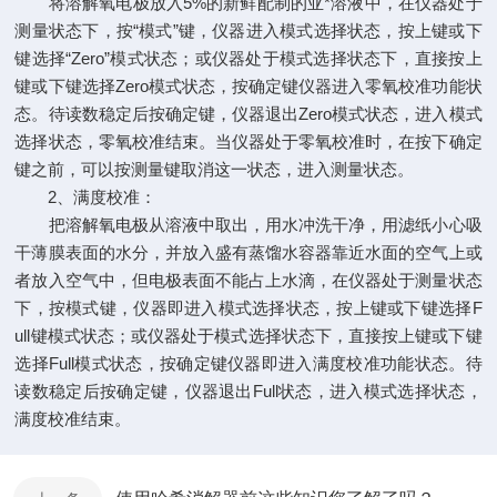
将溶解氧电极放入5%的新鲜配制的亚*溶液中，在仪器处于
测量状态下，按“模式”键，仪器进入模式选择状态，按上键或下
键选择“Zero”模式状态；或仪器处于模式选择状态下，直接按上
键或下键选择Zero模式状态，按确定键仪器进入零氧校准功能状
态。待读数稳定后按确定键，仪器退出Zero模式状态，进入模式
选择状态，零氧校准结束。当仪器处于零氧校准时，在按下确定
键之前，可以按测量键取消这一状态，进入测量状态。
2、满度校准：
把溶解氧电极从溶液中取出，用水冲洗干净，用滤纸小心吸
干薄膜表面的水分，并放入盛有蒸馏水容器靠近水面的空气上或
者放入空气中，但电极表面不能占上水滴，在仪器处于测量状态
下，按模式键，仪器即进入模式选择状态，按上键或下键选择F
ull键模式状态；或仪器处于模式选择状态下，直接按上键或下键
选择Full模式状态，按确定键仪器即进入满度校准功能状态。待
读数稳定后按确定键，仪器退出Full状态，进入模式选择状态，
满度校准结束。