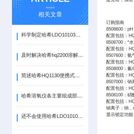
相关文章
订购指南
8508600：pH
科学制定哈希LDO10103溶氧电极维护策略的重要性分享
配置包括：HQ4
8508700：
配置包括：HQ4
及时解决哈希hq2200溶解氧多参数分析仪故障是保障测量准确的关键
8507600
配置包括：HQ4
8508000
配置包括：HQ4
简述哈希HQ1130便携式溶氧仪的规范操作流程
8507000
配置包括：HQ4
8508100
哈希溶氧仪各主要组成部件的功能特点介绍
配置包括：HQ
钠离子：钠，
显示锁定功能
还不会使用哈希LDO10103溶氧电极？进来看