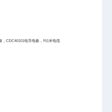
氧电极，CDC40101电导电极，均1米电缆