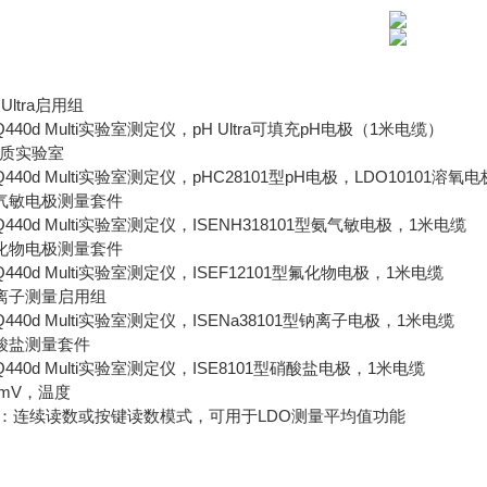
 Ultra启用组
40d Multi实验室测定仪，pH Ultra可填充pH电极（1米电缆）
*水质实验室
40d Multi实验室测定仪，pHC28101型pH电极，LDO10101溶
：氨气敏电极测量套件
40d Multi实验室测定仪，ISENH318101型氨气敏电极，1米电缆
：氟化物电极测量套件
40d Multi实验室测定仪，ISEF12101型氟化物电极，1米电缆
：钠离子测量启用组
40d Multi实验室测定仪，ISENa38101型钠离子电极，1米电缆
：硝酸盐测量套件
440d Multi实验室测定仪，ISE8101型硝酸盐电极，1米电缆
mV，温度
：连续读数或按键读数模式，可用于LDO测量平均值功能