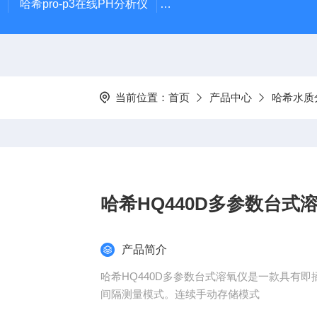
哈希pro-p3在线PH分析仪
哈希在线PH计电极PD1R1
当前位置：
首页
产品中心
哈希水质
哈希HQ440D多参数台式
产品简介
哈希HQ440D多参数台式溶氧仪是一款具有
间隔测量模式。连续手动存储模式