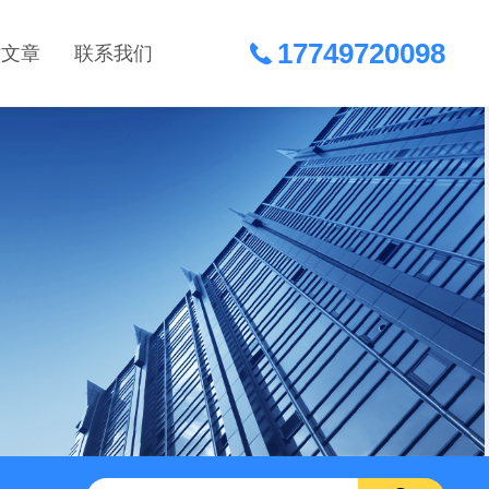
17749720098
术文章
联系我们