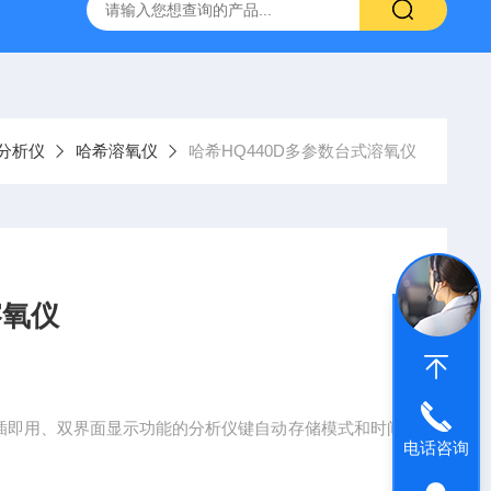
哈希HQ40D便携式多参数水质分析仪
哈希PD1P1在线PH
分析仪
哈希溶氧仪
哈希HQ440D多参数台式溶氧仪
溶氧仪
即插即用、双界面显示功能的分析仪键自动存储模式和时间
电话咨询