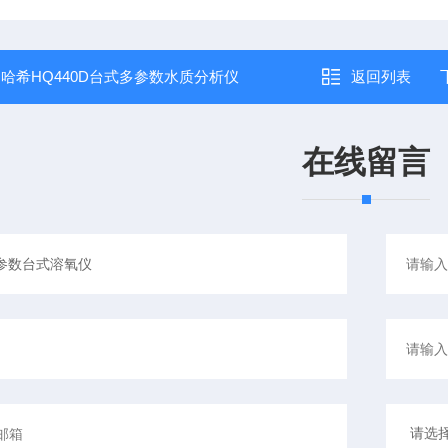
：
哈希HQ440D台式多参数水质分析仪
返回列表
在线留言