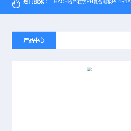
热门搜索：
HACH哈希在线PH复合电极PC1R1A
产品中心