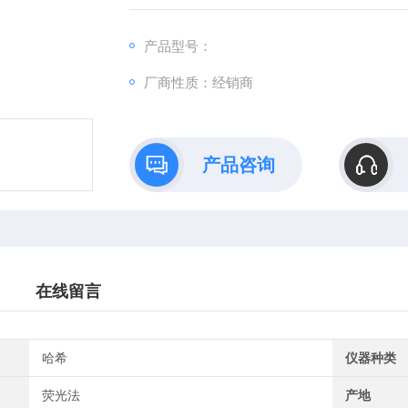
产品型号：
厂商性质：经销商
产品咨询
在线留言
哈希
仪器种类
荧光法
产地