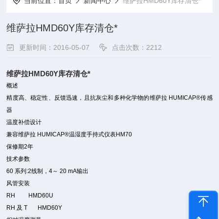
当前位置：
首页
新闻中心
维萨拉HMD60Y库存清仓*
维萨拉HMD60Y库存清仓*
更新时间：2016-05-07
点击次数：2212
维萨拉HMD60Y库存清仓*
概述
精度高、稳定性、反馈迅速，且抗灰尘和多种化学物的维萨拉 HUMICAP®传感
器
温度补偿设计
兼容维萨拉 HUMICAP®温湿度手持式仪表HM70
保修期2年
技术参数
60 系列:2线制，4～ 20 mA输出
风管安装
RH HMD60U
RH 及 T HMD60Y