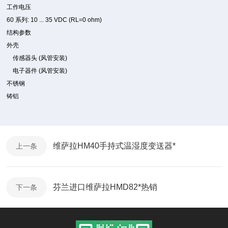
工作电压
60 系列: 10 ... 35 VDC (RL=0 ohm)
结构参数
外壳
传感器头 (风管安装)
电子器件 (风管安装)
不锈钢
铸铝
维萨拉HM40手持式温湿度变送器*
上一条
芬兰进口维萨拉HMD82*热销
下一条