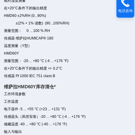
相对湿度测量
在+20°C条件下的输出精度
电话咨询
HMD60 ±2%RH (0...90%)
±(2% + 1% 读数) (90...100%RH)
测量范围： 0 ... 100 % RH
传感器 维萨拉HUMICAP® 180
温度测量（Y型）
HMD60Y
测量范围： -20 ... +80 °C (-4 ... +176 °F)
在+20°C条件下的输出精度 +/- 0.2°C
传感器 Pt 1000 IEC 751 class B
维萨拉HMD60Y库存清仓*
工作环境参数
工作温度
电子器件 -5 ... +55 °C (+23 ... +131 °F)
传感器头（风管安装）-20 ... +80 °C (-4 ... +176 °F)
储藏温度 -40 ... +80 °C (-40 ... +176 °F)
输入与输出