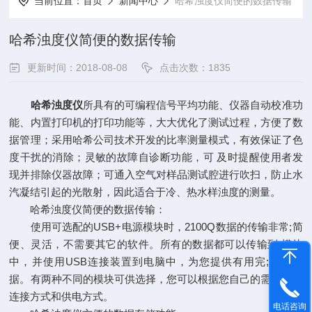
当前位置：
首页
新闻中心
哈希浊度仪简便的数据传输
哈希浊度仪简便的数据传输
更新时间：2018-08-08
点击次数：1835
哈希浊度仪
所具有的可编程信号平均功能、仪器自动校准功
能、内置打印机的打印功能等，大大优化了测试过程，方便了数
据管理；采用哈希公司技术开发的比率测量模式，有效保证了色
度干扰的消除；灵敏的故障自诊断功能，可 及时提醒使用者发
现并排除仪器故障；可通入空气对样品测试腔进行吹扫，防止水
汽凝结引起的光散射，因此适合于冷、热水样浊度的测量。
哈希浊度仪简便的数据传输：
使用可选配的USB+电源模块时，2100Q数据的传输非常;简
便、灵活，不需要其它的软件。所有的数据都可以传输到;模块
中，并使用USB连接装置到电脑中，为您提供有用完;整的数
据。有两种不同的模块可供选择，您可以根据您自己的需要确定
连接方式和供电方式。
电话咨询