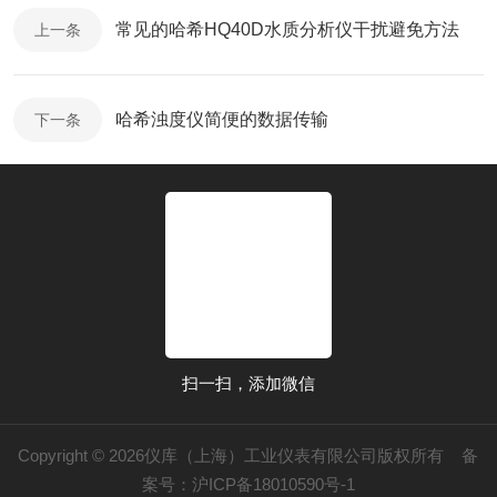
常见的哈希HQ40D水质分析仪干扰避免方法
上一条
哈希浊度仪简便的数据传输
下一条
扫一扫，添加微信
Copyright © 2026仪库（上海）工业仪表有限公司版权所有
备
案号：沪ICP备18010590号-1