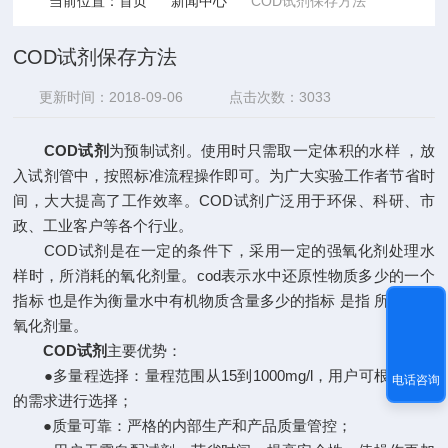
当前位置：
首页
新闻中心
COD试剂保存方法
COD试剂保存方法
更新时间：2018-09-06
点击次数：3033
COD试剂
为预制试剂。使用时只需取一定体积的水样 ，放
入试剂管中，按照标准流程操作即可。为广大实验工作者节省时
间，大大提高了工作效率。COD试剂广泛用于环保、科研、市
政、工业客户等各个行业。
COD试剂是在一定的条件下，采用一定的强氧化剂处理水
样时，所消耗的氧化剂量。cod表示水中还原性物质多少的一个
指标 也是作为衡量水中有机物质含量多少的指标 是指 所消耗的
氧化剂量。
COD试剂
主要优势：
●多量程选择：量程范围从15到1000mg/l，用户可根据不同
电话咨询
的需求进行选择；
●质量可靠：严格的内部生产和产品质量管控；