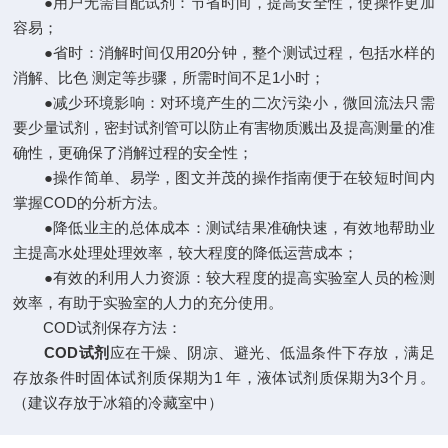
●用户无需自配试剂：节省时间，提高安全性，使操作更加
容易；
●省时：消解时间仅用20分钟，整个测试过程，包括水样的
消解、比色 测定等步骤，所需时间不足1小时；
●减少环境影响：对环境产生的二次污染小，微回流法只需
要少量试剂，密封试剂管可以防止有害物质溅出及提高测量的准
确性，更确保了消解过程的安全性；
●操作简单、易学，图文并茂的操作指南便于在较短时间内
掌握COD的分析方法。
●降低业主的总体成本：测试结果准确快速，有效地帮助业
主提高水处理处理效率，较大程度的降低运营成本；
●有效的利用人力资源：较大程度的提高实验室人员的检测
效率，有助于实验室的人力的充分使用。
COD试剂保存方法：
COD试剂
应在干燥、阴凉、避光、低温条件下存放，满足
存放条件时固体试剂质保期为1 年，液体试剂质保期为3个月。
（建议存放于冰箱的冷藏室中）