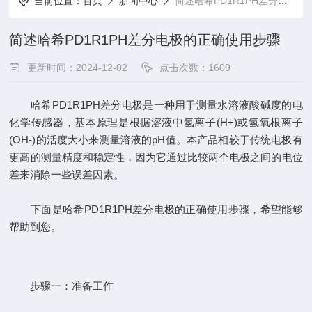
当前位置：
首页
新闻中心
简述哈希PD1R1PH差分电极的正确使用步骤
简述哈希PD1R1PH差分电极的正确使用步骤
更新时间：2024-12-02
点击次数：1609
哈希PD1R1PH差分电极是一种用于测量水溶液酸碱度的电
化学传感器，基本原理是根据溶液中氢离子(H+)或氢氧根离子
(OH-)的活度大小来测量溶液的pH值。本产品相较于传统电极有
更高的测量精度和稳定性，因为它通过比较两个电极之间的电位
差来消除一些误差因素。
下面是
哈希PD1R1
PH差分电极的正确使用步骤，希望能够
帮助到您。
步骤一：准备工作