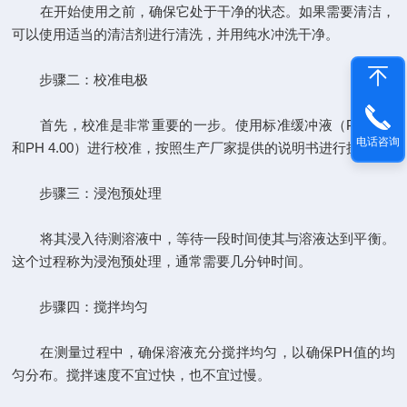
在开始使用之前，确保它处于干净的状态。如果需要清洁，
可以使用适当的清洁剂进行清洗，并用纯水冲洗干净。
步骤二：校准电极
首先，校准是非常重要的一步。使用标准缓冲液（PH 7.00
电话咨询
和PH 4.00）进行校准，按照生产厂家提供的说明书进行操作。
步骤三：浸泡预处理
将其浸入待测溶液中，等待一段时间使其与溶液达到平衡。
这个过程称为浸泡预处理，通常需要几分钟时间。
步骤四：搅拌均匀
在测量过程中，确保溶液充分搅拌均匀，以确保PH值的均
匀分布。搅拌速度不宜过快，也不宜过慢。