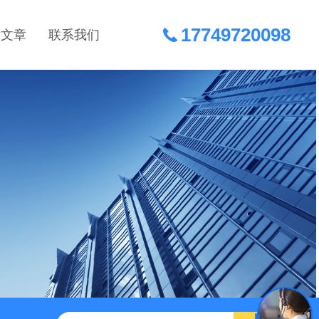
17749720098
术文章
联系我们