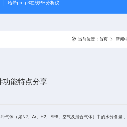
哈希pro-p3在线PH分析仪
哈希在线PH计电极PD1R1
当前位置：
首页
新闻
件功能特点分享
气体（如N2、Ar、H2、SF6、空气及混合气体）中的水分含量