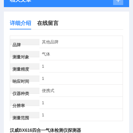
详细介绍
在线留言
其他品牌
品牌
气体
测量对象
1
测量精度
1
响应时间
便携式
仪器种类
1
分辨率
1
测量范围
汉威BX616四合一气体检测仪探测器