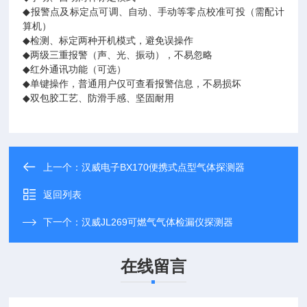
◆
报警点及标定点可调、自动、手动等零点校准可投（需配计
算机）
◆
检测、标定两种开机模式，避免误操作
◆
两级三重报警（声、光、振动），不易忽略
◆
红外通讯功能（可选）
◆
单键操作，普通用户仅可查看报警信息，不易损坏
◆
双包胶工艺、防滑手感、坚固耐用
上一个：
汉威电子BX170便携式点型气体探测器
返回列表
下一个：
汉威JL269可燃气气体检漏仪探测器
在线留言