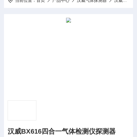
当前位置：
首页
产品中心
汉威气体探测器
汉威便携式气体探测器
汉威BX616四合一气体检测仪探测器