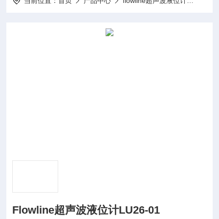
当前位置：
首页
产品中心
flowline超声波液位计
flow
Flowline超声波液位计LU26-01