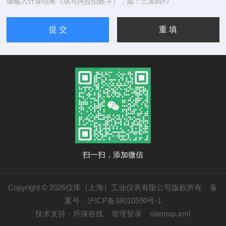
请输入计算结果（填写阿拉伯数字），如：三加四=7
扫一扫，添加微信
Copyright © 2026仪库（上海）工业仪表有限公司版权所有
备
案号：沪ICP备18010590号-1
技术支持：
环保在线
管理登录
sitemap.xml