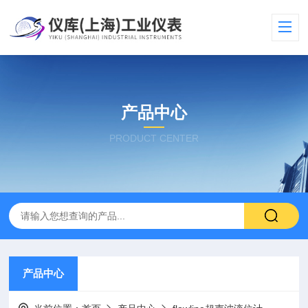
产品中心
PRODUCT CENTER
产品中心