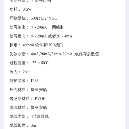
温度补偿： 全量程自动
功耗： 0.5W
环绕阻抗： 500Ω @24VDC
信号输出： 4～20mA ，两线制
信号反向： 4～20mA 或者20～4mA
标定： webcal 软件和USB接口
失效诊断： 4mA,20mA,21mA,22mA ,或保存后数值
过程温度： -35~+60℃
压力： 2bar
防护等级： IP65
外壳材质： 聚亚安酯
传感器材质： PVDF
缆线材质： 聚亚安酯
缆线类型： 4芯屏蔽线
缆线长度： 3m