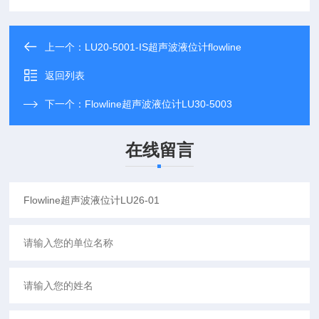
上一个：
LU20-5001-IS超声波液位计flowline
返回列表
下一个：
Flowline超声波液位计LU30-5003
在线留言