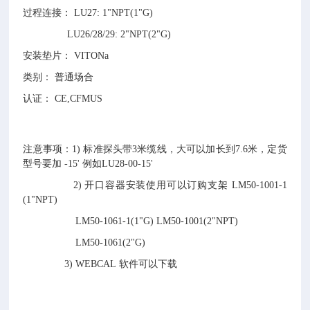
过程连接： LU27: 1"NPT(1"G)
LU26/28/29: 2"NPT(2"G)
安装垫片： VITONa
类别： 普通场合
认证： CE,CFMUS
注意事项：1) 标准探头带3米缆线，大可以加长到7.6米，定货
型号要加 -15' 例如LU28-00-15'
2) 开口容器安装使用可以订购支架 LM50-1001-1
(1"NPT)
LM50-1061-1(1"G) LM50-1001(2"NPT)
LM50-1061(2"G)
3) WEBCAL 软件可以下载