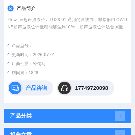
产品简介
Flowline超声波液位计LU26-01 通用的两线制，非接触FLOWLI
NE超声波液位计量程能够达到10米，超声波液位计适合测量超
纯的，腐蚀的泥浆或者污水，可以应用到过程罐，日用罐水池等
场合，介质包含各种酸和树脂等。
产品型号：
更新时间：2026-07-01
厂商性质：经销商
访问量：1826
产品咨询
17749720098
产品分类
相关文章