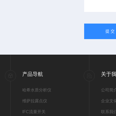
产品导航
关于
哈希水质分析仪
公司简
维萨拉露点仪
企业文
IFC流量开关
联系我