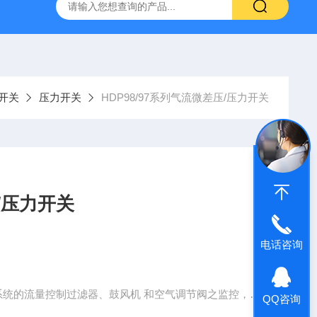
哈希HQ40D便携式多参数水质分析仪
哈希PD1P1在线PH
量开关
压力开关
HDP98/97系列气流微差压/压力开关
压/压力开关
电话咨询
系统的流量控制过滤器、鼓风机 和空气调节阀之监控，也
QQ咨询