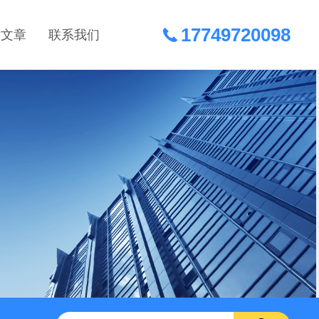
17749720098
术文章
联系我们