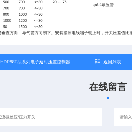
500
700
<=30
-20 ～ 75
φ6.2导压管
700
900
<=30
800
1000
<=30
1000
1200
<=30
50
1500
<=30
是垂直方向，导气管方向朝下。安装接插电线端子朝上时，开关压差值比推荐
：
HDP88T型系列电子延时压差控制器
返回列表
在线留言