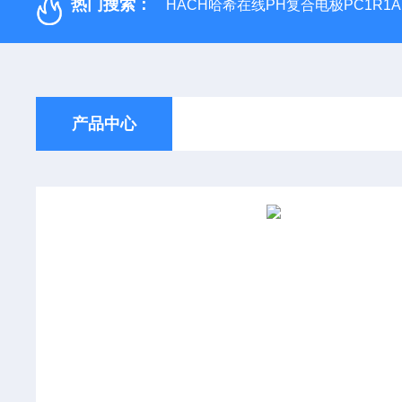
热门搜索：
HACH哈希在线PH复合电极PC1R1A
产品中心