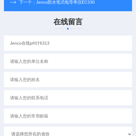
下一个：
Jenco防水笔式电导率仪EC330
在线留言