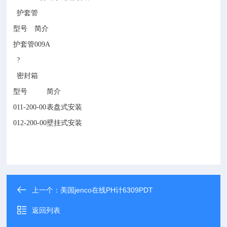
护套管
型号
简介
护套管
009A
?
密封箱
型号
简介
011-200-00
表盘式安装
012-200-00
壁挂式安装
上一个：
美国jenco在线PH计6309PDT
返回列表