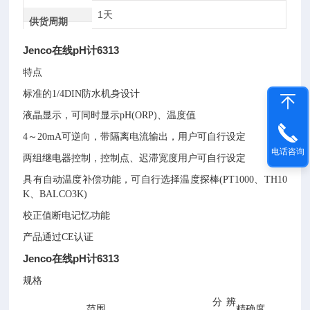
1天
供货周期
Jenco在线pH计6313
特点
标准的1/4DIN防水机身设计
液晶显示，可同时显示pH(ORP)、温度值
4～20mA可逆向，带隔离电流输出，用户可自行设定
电话咨询
两组继电器控制，控制点、迟滞宽度用户可自行设定
具有自动温度补偿功能，可自行选择温度探棒(PT1000、TH10
K、BALCO3K)
校正值断电记忆功能
产品通过CE认证
Jenco在线pH计6313
规格
分辨
范围
精确度