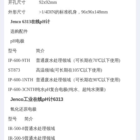
开孔尺寸
92x92mm
外形尺寸
>1/4DIN的标准机身，96x96x148mm
Jenco 6313在线pH计
选购配件
pH电极
型号
简介
IP-600-9TH
普通废水处理领域（可长期在70℃以下使用)
ST873
高温领域(可长期在105℃以下使用)
IP-600-1NTH
普通废水处理领域（可长期在90℃以下使用)
IP-600-3CNTH
纯水pH复合电极(纯水、超纯水测量)
Jenco工业在线pH计6313
氧化还原电极
型号
简介
IR-500-8
普通水处理领域
IR-500-9
普通水处理领域