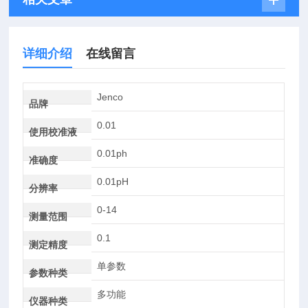
详细介绍
在线留言
Jenco
品牌
0.01
使用校准液
0.01ph
准确度
0.01pH
分辨率
0-14
测量范围
0.1
测定精度
单参数
参数种类
多功能
仪器种类