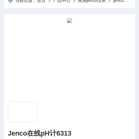
当前位置：
首页
产品中心
美国jenco仪表
jenco PH计
Jenco在线pH计6313