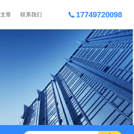
17749720098
术文章
联系我们