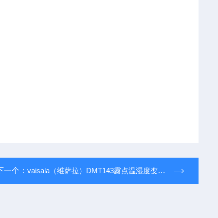
下一个：
vaisala（维萨拉）DMT143露点温湿度变送器