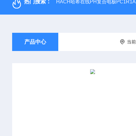
热门搜索：
HACH哈希在线PH复合电极PC1R1A
产品中心
当