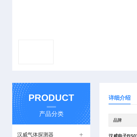
PRODUCT
详细介绍
产品分类
品牌
汉威气体探测器
汉威电子BS0