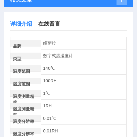
详细介绍
在线留言
维萨拉
品牌
数字式温湿度计
类型
140℃
温度范围
100RH
湿度范围
1℃
温度测量精
度
1RH
湿度测量精
度
0.01℃
温度分辨率
0.01RH
湿度分辨率