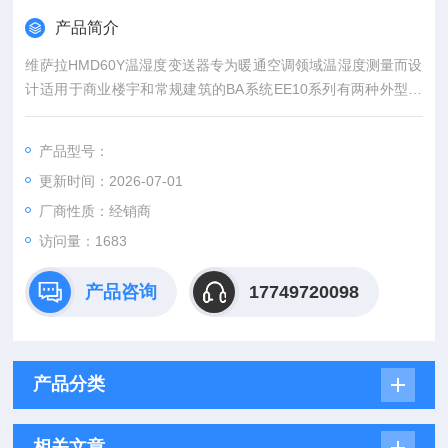
产品简介
维萨拉HMD60Y温湿度变送器专为暖通空调领域温湿度测量而设
计适用于商业楼宇和常规建筑的BA系统EE10系列有两种外型设
计以满足不同地区标准，且所有产品都可以配置清晰的液晶显
示。
产品型号：
更新时间：2026-07-01
厂商性质：经销商
访问量：1683
产品咨询
17749720098
产品分类
相关文章