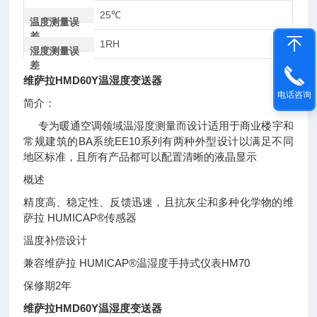
25℃
温度测量误
差
1RH
湿度测量误
差
维萨拉HMD60Y温湿度变送器
电话咨询
简介：
专为暖通空调领域温湿度测量而设计适用于商业楼宇和
常规建筑的BA系统EE10系列有两种外型设计以满足不同
地区标准，且所有产品都可以配置清晰的液晶显示
概述
精度高、稳定性、反馈迅速，且抗灰尘和多种化学物的维
萨拉 HUMICAP®传感器
温度补偿设计
兼容维萨拉 HUMICAP®温湿度手持式仪表HM70
保修期2年
维萨拉HMD60Y温湿度变送器