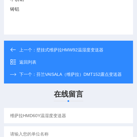
铸铝
上一个：
壁挂式维萨拉HMW92温湿度变送器
返回列表
下一个：
芬兰VAISALA（维萨拉）DMT152露点变送器
在线留言