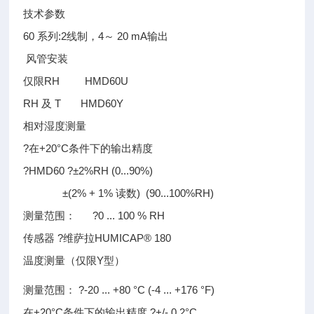
技术参数
60 系列:2线制，4～ 20 mA输出
风管安装
仅限RH HMD60U
RH 及 T HMD60Y
相对湿度测量
?在+20°C条件下的输出精度
?HMD60 ?±2%RH (0...90%)
±(2% + 1% 读数) (90...100%RH)
测量范围： ?0 ... 100 % RH
传感器 ?维萨拉HUMICAP® 180
温度测量（仅限Y型）
测量范围： ?-20 ... +80 °C (-4 ... +176 °F)
在+20°C条件下的输出精度 ?+/- 0.2°C