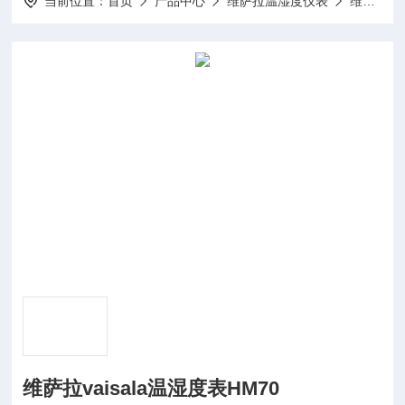
当前位置：
首页
产品中心
维萨拉温湿度仪表
维萨拉温湿度变送器
维萨拉vaisala温湿度表HM70