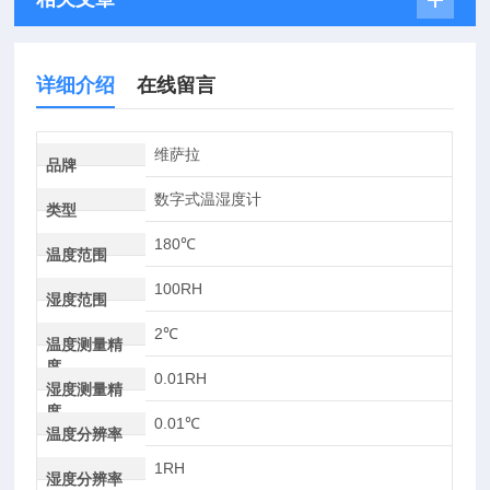
详细介绍
在线留言
维萨拉
品牌
数字式温湿度计
类型
180℃
温度范围
100RH
湿度范围
2℃
温度测量精
度
0.01RH
湿度测量精
度
0.01℃
温度分辨率
1RH
湿度分辨率