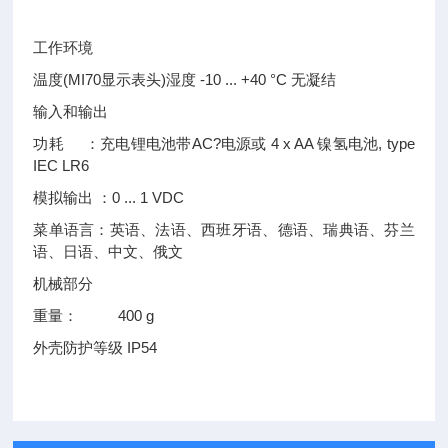
工作环境
温度(MI70显示表头)湿度 -10 ... +40 °C 无凝结
输入和输出
功耗 ：充电锂电池带AC?电源或 4 x AA 镍氢电池, type
IEC LR6
模拟输出 ：0 ... 1 VDC
菜单语言：英语、法语、西班牙语、德语、瑞典语、芬兰
语、日语、中文、俄文
机械部分
重量： 400 g
外壳防护等级 IP54