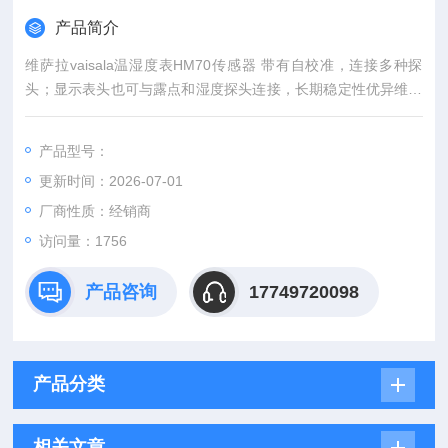
产品简介
维萨拉vaisala温湿度表HM70传感器 带有自校准，连接多种探
头；显示表头也可与露点和湿度探头连接，长期稳定性优异维护
量低。
产品型号：
更新时间：2026-07-01
厂商性质：经销商
访问量：1756
产品咨询
17749720098
产品分类
相关文章