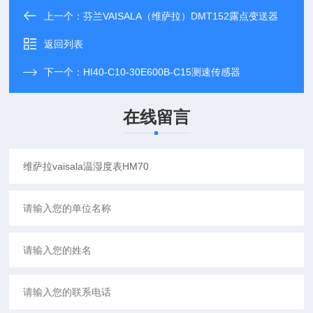
上一个：
芬兰VAISALA（维萨拉）DMT152露点变送器
返回列表
下一个：
HI40-C10-30E600B-C15测速传感器
在线留言