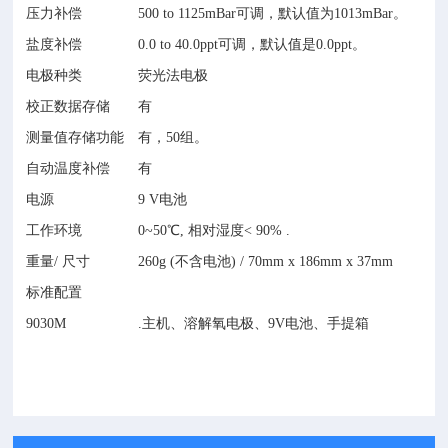
压力补偿
500 to 1125mBar可调，默认值为1013mBar。
盐度补偿
0.0 to 40.0ppt可调，默认值是0.0ppt。
电极种类
荧光法电极
校正数据存储
有
测量值存储功能
有，50组。
自动温度补偿
有
电源
9 V电池
工作环境
0~50℃, 相对湿度< 90% .
重量/ 尺寸
260g (不含电池) / 70mm x 186mm x 37mm
标准配置
9030M
.主机、溶解氧电极、9V电池、手提箱