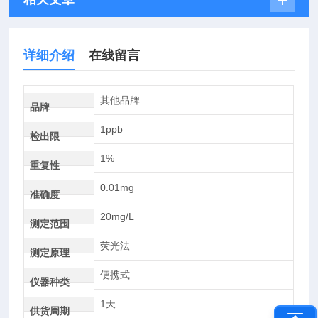
详细介绍
在线留言
其他品牌
品牌
1ppb
检出限
1%
重复性
0.01mg
准确度
20mg/L
测定范围
荧光法
测定原理
便携式
仪器种类
1天
供货周期