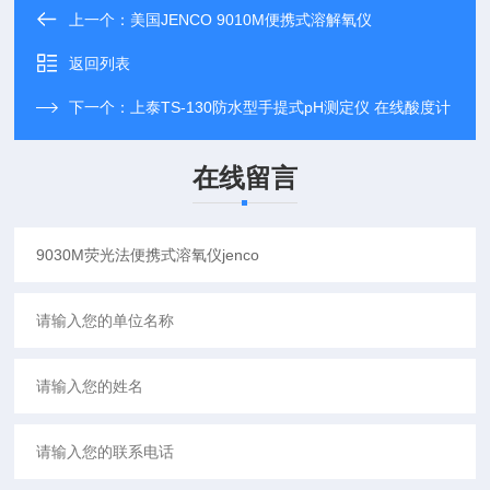
上一个：
美国JENCO 9010M便携式溶解氧仪
返回列表
下一个：
上泰TS-130防水型手提式pH测定仪 在线酸度计
在线留言