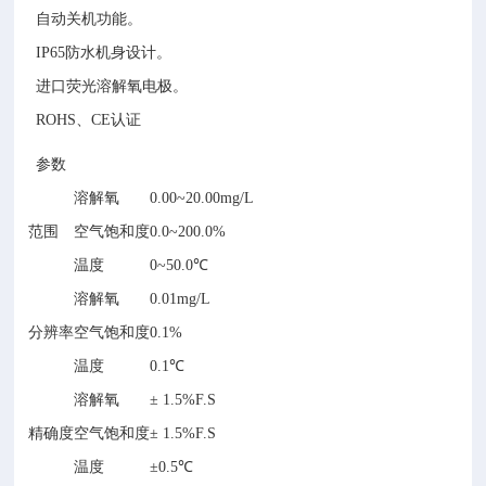
自动关机功能。
IP65防水机身设计。
进口荧光溶解氧电极。
ROHS、CE认证
参数
溶解氧
0.00~20.00mg/L
范围
空气饱和度
0.0~200.0%
温度
0~50.0℃
溶解氧
0.01mg/L
分辨率
空气饱和度
0.1%
温度
0.1℃
溶解氧
± 1.5%F.S
精确度
空气饱和度
± 1.5%F.S
温度
±0.5℃