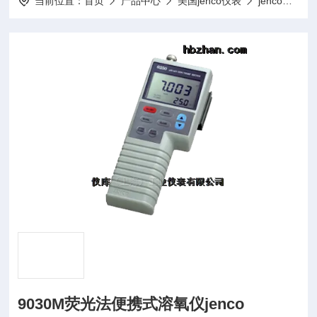
当前位置：
首页
产品中心
美国jenco仪表
jenco溶氧仪
9030M荧光法便携式溶氧仪jenco