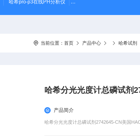
哈希pro-p3在线PH分析仪
哈希在线PH计电极PD1R1
当前位置：
首页
产品中心
哈希试剂
哈希分光光度计总磷试剂274
产品简介
哈希分光光度计总磷试剂2742645-CN美国HACH哈