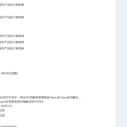
相关产品的订购指南
相关产品的订购指南
相关产品的订购指南
相关产品的订购指南
相关产品的订购指南
)，DR890无需配。
TNT890；DRB200消解器需要配备20mm及13mm的消解孔；
g/L时需要使用钙掩蔽试剂TNT892
92-50）;
过滤
过滤
剂TNT890；