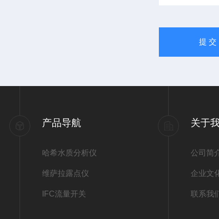
产品导航
关于
哈希水质分析仪
公司简
维萨拉露点仪
企业文
IFC流量开关
联系我