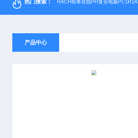
热门搜索：
HACH哈希在线PH复合电极PC1R1A
产品中心