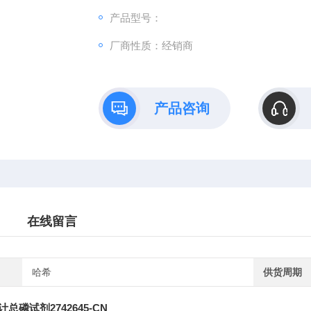
产品型号：
厂商性质：经销商
产品咨询
在线留言
哈希
供货周期
总磷试剂2742645-CN