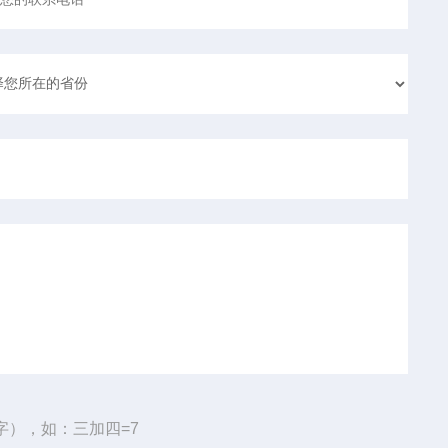
字），如：三加四=7