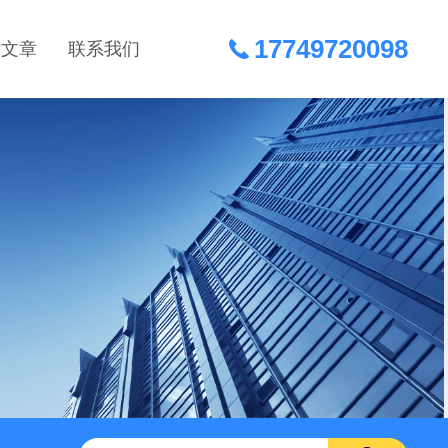
17749720098
术文章
联系我们