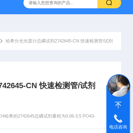
哈希HQ40D便携式多参数水质分析仪
哈希PD1P1在线PH
哈希分光光度计总磷试剂2742645-CN 快速检测管/试剂
2645-CN 快速检测管/试剂
希的2742645总磷试剂量程为0.06-3.5 PO43-
电话咨询