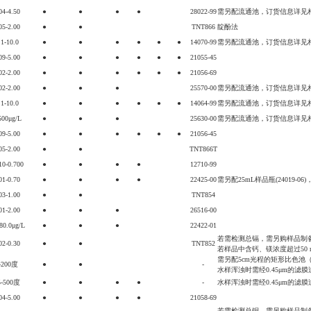
04-4.50
●
●
●
●
28022-99
需另配流通池，订货信息详见
05-2.00
●
●
TNT866
靛酚法
.1-10.0
●
●
●
●
●
●
14070-99
需另配流通池，订货信息详见
09-5.00
●
●
●
●
●
●
21055-45
02-2.00
●
●
●
●
●
●
21056-69
02-2.00
●
●
●
25570-00
需另配流通池，订货信息详见
.1-10.0
●
●
●
●
●
●
14064-99
需另配流通池，订货信息详见
500μg/L
●
●
●
25630-00
需另配流通池，订货信息详见
09-5.00
●
●
●
●
●
●
21056-45
05-2.00
●
●
TNT866T
10-0.700
●
●
●
●
12710-99
01-0.70
●
●
●
●
22425-00
需另配25mL样品瓶(24019-06
03-1.00
●
●
TNT854
01-2.00
●
●
●
26516-00
-80.0μg/L
●
●
●
22422-01
若需检测总镉，需另购样品制备试剂
02-0.30
●
●
TNT852
若样品中含钙、镁浓度超过50 m
需另配5cm光程的矩形比色池（262
-200度
●
●
-
水样浑浊时需经0.45μm的滤膜
5-500度
●
●
●
●
-
水样浑浊时需经0.45μm的滤膜
04-5.00
●
●
●
●
21058-69
若需检测总铜，需另购样品制备试