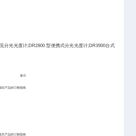
可见分光光度计;DR2800 型便携式分光光度计;DR3900台式
备注
相应产品的订购指南
相关产品的订购指南