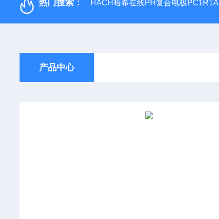
热门搜索：
HACH哈希在线PH复合电极PC1R1A
产品中心