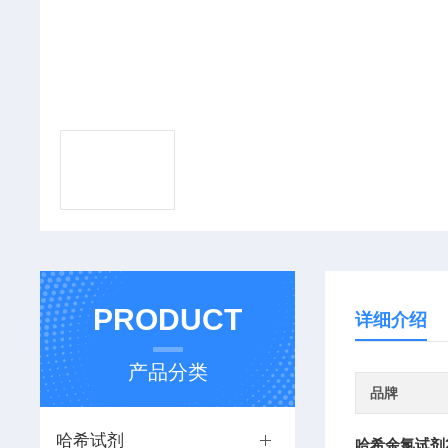
PRODUCT
详细介绍
产品分类
品牌
哈希试剂
哈希余氯试剂21