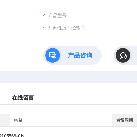
产品型号：
厂商性质：经销商
产品咨询
在线留言
哈希
供货周期
05569-CN