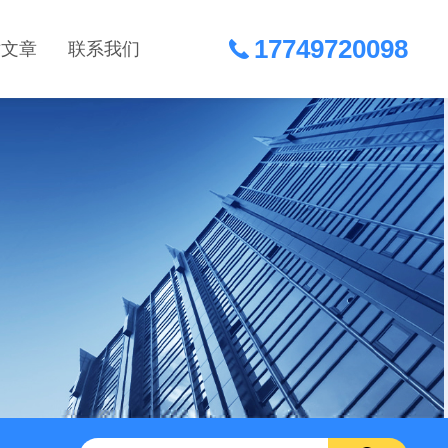
17749720098
术文章
联系我们