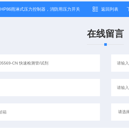
：
HP86雨淋式压力控制器，消防用压力开关
返回列表
在线留言