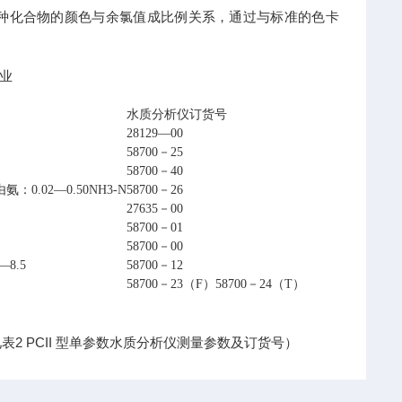
种化合物的颜色与余氯值成比例关系，通过与标准的色卡
业
水质分析仪订货号
28129—00
58700－25
58700－40
氨：0.02—0.50NH3-N
58700－26
27635－00
58700－01
58700－00
—8.5
58700－12
58700－23（F）58700－24（T）
2 PCII 型单参数水质分析仪测量参数及订货号）