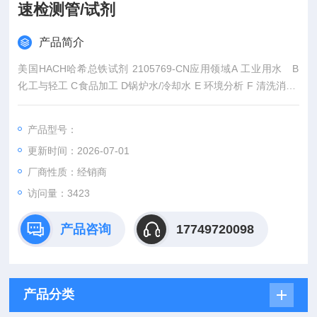
速检测管/试剂
产品简介
美国HACH哈希总铁试剂 2105769-CN应用领域A 工业用水 B
化工与轻工 C食品加工 D锅炉水/冷却水 E 环境分析 F 清洗消毒/
卫生防疫 G游泳池
产品型号：
更新时间：2026-07-01
厂商性质：经销商
访问量：3423
产品咨询
17749720098
产品分类