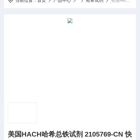
当前位置：
首页
产品中心
哈希试剂
美国HACH哈希总铁试剂 2105769-CN 快速检测管/试剂
美国HACH哈希总铁试剂 2105769-CN 快