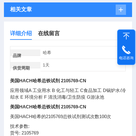
相关文章
详细介绍
在线留言
哈希
品牌
电话咨询
1天
供货周期
美国HACH哈希总铁试剂 2105769-CN
应用领域A 工业用水 B 化工与轻工 C食品加工 D锅炉水/冷
却水 E 环境分析 F 清洗消毒/卫生防疫 G游泳池
美国HACH哈希总铁试剂 2105769-CN
美国HACH哈希的2105769总铁试剂测试次数100次
技术参数:
货号: 2105769