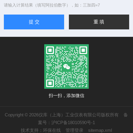
请输入计算结果（填写阿拉伯数字），如：三加四=7
扫一扫，添加微信
Copyright © 2026仪库（上海）工业仪表有限公司版权所有
备
案号：沪ICP备18010590号-1
技术支持：
环保在线
管理登录
sitemap.xml