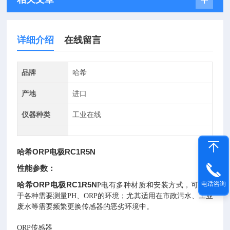
详细介绍
在线留言
品牌
哈希
产地
进口
仪器种类
工业在线
哈希ORP电极RC1R5N
性能参数：
哈希ORP电极RC1R5N
电话咨询
P电有多种材质和安装方式，可应用
于各种需要测量PH、ORP的环境；尤其适用在市政污水、工业
废水等需要频繁更换传感器的恶劣环境中。
ORP传感器