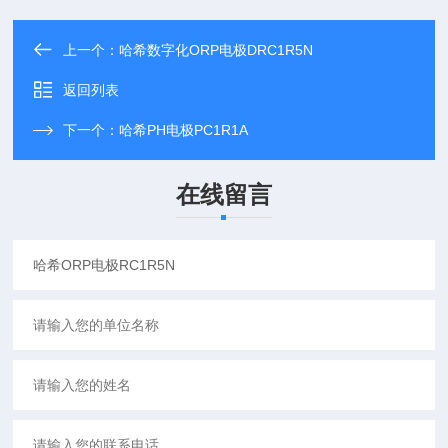
上一个：
哈希数字化ORP电极DRC1R5N
返回列表
下一个：
哈希PH电极PC1R1A
在线留言