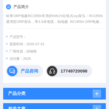
产品简介
哈希ORP电极RC1R5N常用的HACH在线式orp探头：RC1R5N
通用型ORP探头，带4.5米电缆，铂电极. RC1R5N ORP电极在
多个领域都有广泛的应用，包括实验室化学、环境监测、农业以
及医学和生物学等。
产品型号：
更新时间：2026-07-01
厂商性质：经销商
访问量：2025
产品咨询
17749720098
产品分类
相关文章