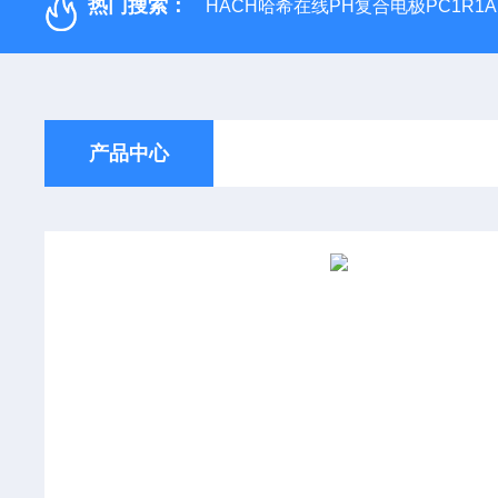
热门搜索：
HACH哈希在线PH复合电极PC1R1A
产品中心