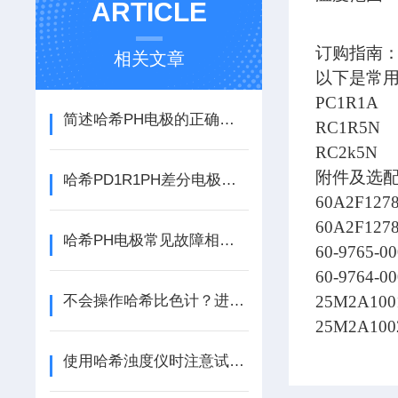
ARTICLE
订购指南
相关文章
以下是常用
PC1R1A 
简述哈希PH电极的正确维护指南
RC1R5N
RC2k5N
附件及选
哈希PD1R1PH差分电极在使用过程中的常见问题相应解决方法
60A2F
60A2F12
哈希PH电极常见故障相应的解决方法分享
60-9765
60-9764
不会操作哈希比色计？进来看
25M2A10
25M2A10
使用哈希浊度仪时注意试剂的保养同样重要