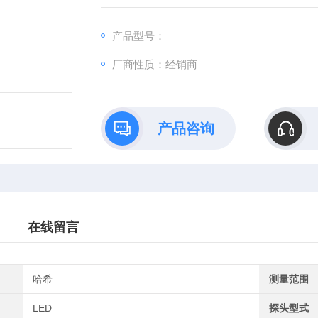
产品型号：
厂商性质：经销商
产品咨询
在线留言
哈希
测量范围
LED
探头型式