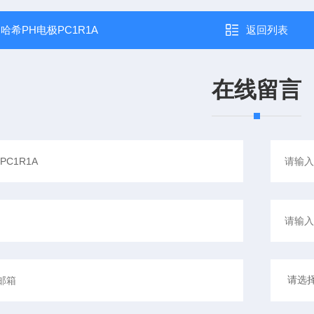
：
哈希PH电极PC1R1A
返回列表
在线留言