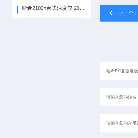
哈希2100n台式浊度仪 2100n浊度仪 2100n价格
上一个