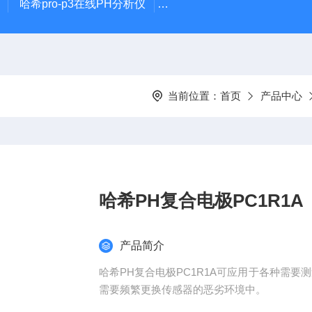
哈希pro-p3在线PH分析仪
哈希在线PH计电极PD1R1
当前位置：
首页
产品中心
哈希PH复合电极PC1R1A
产品简介
哈希PH复合电极PC1R1A可应用于各种需要
需要频繁更换传感器的恶劣环境中。