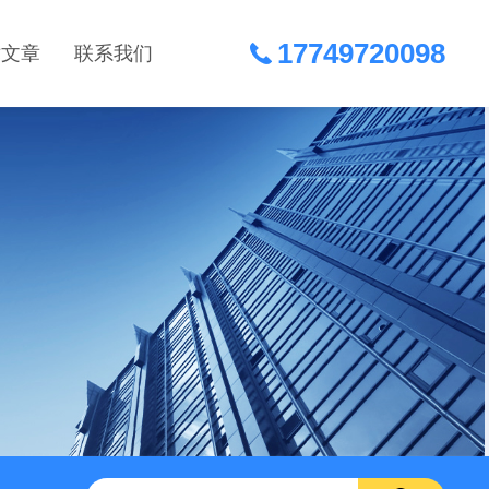
17749720098
术文章
联系我们