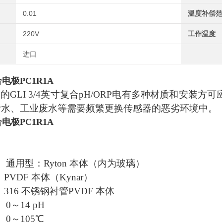
0.01
温度补偿
220V
工作温度
进口
电极PC1R1A
的GLI 3/4英寸复合pH/ORP电有多种材质和安装方
可
污水、工业废水等需要频繁更换传感器的恶劣环境中。
电极PC1R1A
 通用型：Ryton 本体（内为玻璃）
VDF 本体（Kynar）
16 不锈钢衬管PVDF 本体
0～14 pH
0～105℃