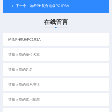
下一个：
哈希PH复合电极PC1R3A
在线留言