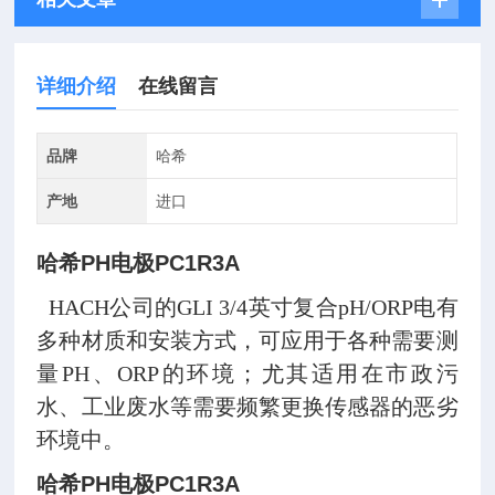
详细介绍
在线留言
品牌
哈希
产地
进口
哈希PH电极PC1R3A
HACH公司的GLI 3/4英寸复合pH/ORP电有
多种材质和安装方式，可应用于各种需要测
量PH、ORP的环境；尤其适用在市政污
水、工业废水等需要频繁更换传感器的恶劣
环境中。
哈希PH电极PC1R3A