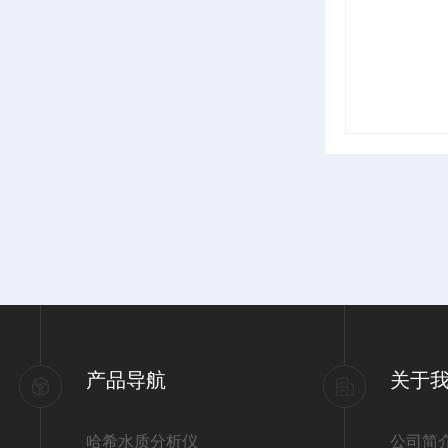
产品导航
关于
哈希水质分析仪
公司简