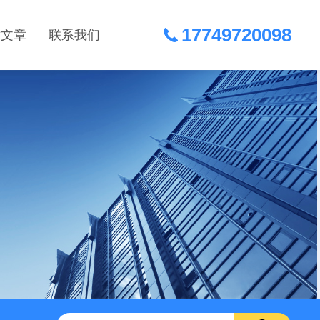
17749720098
术文章
联系我们