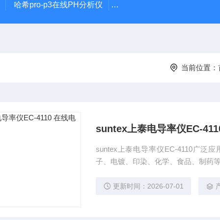
哈希pro-p3在线PH分析仪
哈希在线PH计电极PD1R1
当前位置：
suntex上泰电导率仪EC-41
suntex上泰电导率仪EC-411
子、电镀、印染、化学、食品、制药
更新时间：2026-07-01