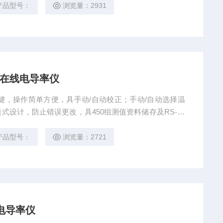
产品型号：
浏览量：2931
0 在线电导率仪
按键，操作简单方便，具手动/自动校正；手动/自动选择温
设计，防止错误更改，具450组测值资料储存及RS-23
产品型号：
浏览量：2721
线电导率仪