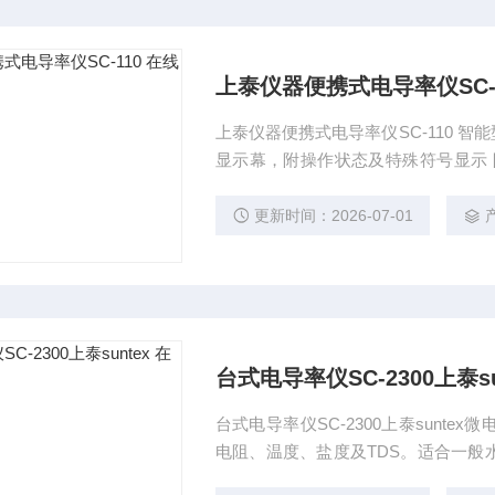
上泰仪器便携式电导率仪SC-
上泰仪器便携式电导率仪SC-110 智能型微电
显示幕，附操作状态及特殊符号显示 
键，操作简单方便 具手动/自动校正；
更新时间：2026-07-01
台式电导率仪SC-2300上泰s
台式电导率仪SC-2300上泰sunt
电阻、温度、盐度及TDS。适合一般
电极或二极式电极使用，应用范围更广