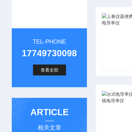
TEL-PHONE
17749730098
查看全部
ARTICLE
相关文章