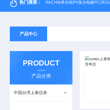
热门搜索：
HACH哈希在线PH复合电极PC1R1A
产品中心
PRODUCT
产品分类
中国台湾上泰仪表