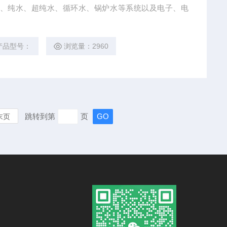
于RO、纯水、超纯水、循环水、锅炉水等系统以及电子、电
产品型号：
浏览量：2960
跳转到第
页
末页