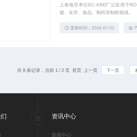
上泰电导率仪EC-4300广泛应用
镀、化学、食品、制药等制程领域。
更新时间：2026-07-01
共 8 条记录，当前 1 / 2 页 首页 上一页
下一页
我们
资讯中心
介
新闻中心