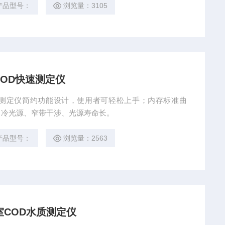
产品型号：
浏览量：3105
COD快速测定仪
D快速测定仪简约功能设计，使用者可轻松上手；内存标准曲
；冷光源、窄带干涉、光源寿命长。
产品型号：
浏览量：2563
室COD水质测定仪