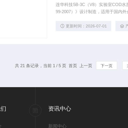
连华科技5B-3C（V8）实验室COD
99-2007）》设计制造，适用于国内
更新时间：2026-07-01
共 21 条记录，当前 1 / 5 页 首页 上一页
下一页
我们
资讯中心
介
新闻中心