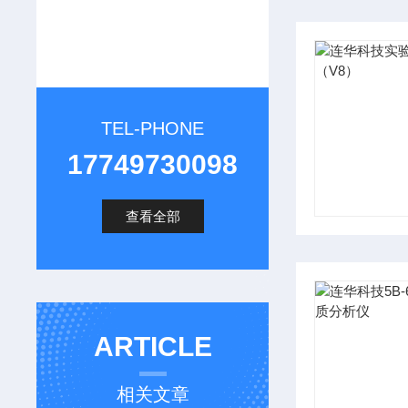
TEL-PHONE
17749730098
查看全部
ARTICLE
相关文章