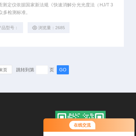
水质测定仪依据国家新法规《快速消解分光光度法（HJ/T 3
外众多检测标准。
产品型号：
浏览量：2685
跳转到第
页
末页
在线交流