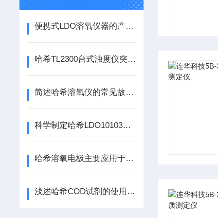
便携式LDO溶氧仪器的产品特点有哪些？
哈希TL2300台式浊度仪突破了传统仪器的局限性
简述哈希溶氧仪的常见故障相应解决方法
科学制定哈希LDO10103溶氧电极维护策略的重要性分享
哈希溶氧电极主要应用于水质监测领域中
浅述哈希COD试剂的使用方法及注意事项