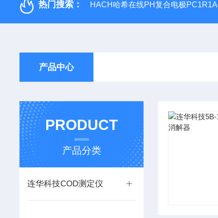
热门搜索：
HACH哈希在线PH复合电极PC1R1A
产品中心
PRODUCT
产品分类
连华科技COD测定仪