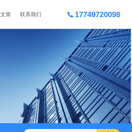
17749720098
术文章
联系我们