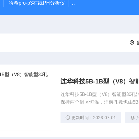
哈希pro-p3在线PH分析仪
哈希在线PH计电极PD1R1
连华科技5B-1B型（V8）智
连华科技5B-1B型（V8）智能型3
保持两个温区恒温，消解孔数也由5B
间。（根据用户的需求，可定制更多
更新时间：2026-07-01