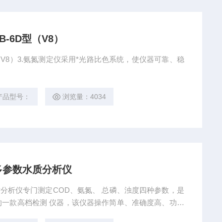
-6D型（V8）
（V8）3.氨氮测定仪采用*光路比色系统，使仪器可靠、稳
产品型号：
浏览量：4034
）多参数水质分析仪
水质分析仪专门测定COD、氨氮、 总磷、浊度四种参数，是
一款高档检测 仪器，该仪器操作简单、准确度高、功能