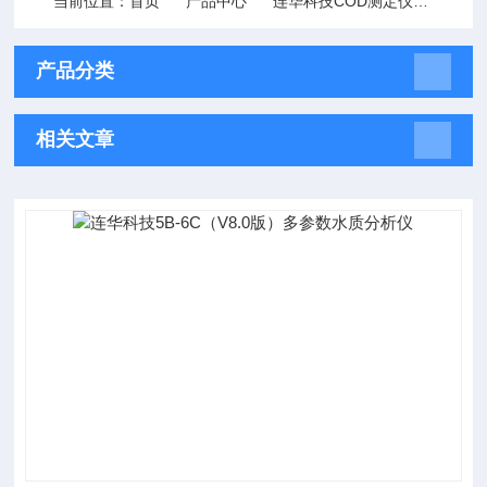
当前位置：
首页
产品中心
连华科技COD测定仪
多参数
产品分类
相关文章