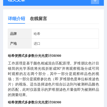
详细介绍
在线留言
品牌
哈希
产地
进口
哈希便携式多参数分光光度计
DR900
工作原理是基于颜色相减混合匹配原理。罗维朋比色计目
镜筒的光学系统将光线折射成90°并将观察视场分成可同
时观察的左右两个部分，其中一部分是观察样品色的视
场；另一部分是观察参比色（即 罗维朋色度单位标准滤色
片）的视场。适当选择滤色片组合以达到与被测样品颜色
的匹配，此时仪器显示的罗维朋滤色片量值即为被测样品
的测量结果。
哈希便携式多参数分光光度计
DR900