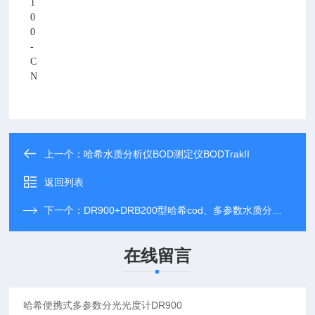
1
0
0
-
C
N
上一个：
哈希水质分析仪BOD测定仪BODTrakII
返回列表
下一个：
DR900+DRB200型哈希cod、多参数水质分析仪
在线留言