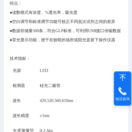
特点：
●读数模式有浓度、%透光率，吸光度
●空白调节和标准调节功能可校正不同批次试剂之间的差异
●数据存储量500条，符合GLP标准，可利用USB接口传输数据
●背光显示功能，便于在较暗的场所或阳光直射下操作仪器
技术指标：
光源
LED
检测器
硅光二极管
电话咨询
波长
420,520,560,610nm
波长精度
±1nm
光度测量范
0-2 Abs