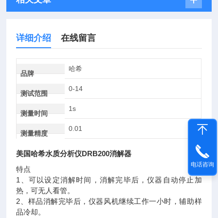
详细介绍
在线留言
哈希
品牌
0-14
测试范围
1s
测量时间
0.01
测量精度
美国哈希水质分析仪DRB200消解器
电话咨询
特点
1、可以设定消解时间，消解完毕后，仪器自动停止加
热，可无人看管。
2、样品消解完毕后，仪器风机继续工作一小时，辅助样
品冷却。