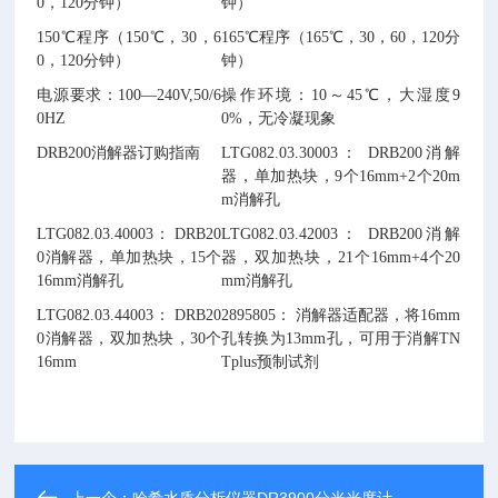
0，120分钟）
钟）
150℃程序（150℃，30，6
165℃程序（165℃，30，60，120分
0，120分钟）
钟）
电源要求：100―240V,50/6
操作环境：10～45℃，大湿度9
0HZ
0%，无冷凝现象
DRB200消解器订购指南
LTG082.03.30003： DRB200消解
器，单加热块，9个16mm+2个20m
m消解孔
LTG082.03.40003： DRB20
LTG082.03.42003： DRB200消解
0消解器，单加热块，15个
器，双加热块，21个16mm+4个20
16mm消解孔
mm消解孔
LTG082.03.44003： DRB20
2895805： 消解器适配器，将16mm
0消解器，双加热块，30个
孔转换为13mm孔，可用于消解TN
16mm
Tplus预制试剂